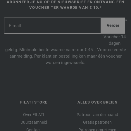
ABONNEER JE NU OP DE NIEUWSBRIEF EN ONTVANG EEN
VOUCHER TER WAARDE VAN € 10.*
*
Voucher 14
dagen
geldig. Minimale bestelwaarde na retour € 45,-. Voor de eerste
aanmelding. Per klant en bestelling kan maar één voucher
worden ingewisseld.
FILATI STORE
ALLES OVER BREIEN
Over FILATI
Patroon van de maand
Duurzaamheid
Gratis patronen
Contact
Patronen omrekenen