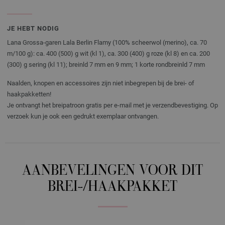
JE HEBT NODIG
Lana Grossa-garen Lala Berlin Flamy (100% scheerwol (merino), ca. 70
m/100 g): ca. 400 (500) g wit (kl 1), ca. 300 (400) g roze (kl 8) en ca. 200
(300) g sering (kl 11); breinld 7 mm en 9 mm; 1 korte rondbreinld 7 mm
Naalden, knopen en accessoires zijn niet inbegrepen bij de brei- of
haakpakketten!
Je ontvangt het breipatroon gratis per e-mail met je verzendbevestiging. Op
verzoek kun je ook een gedrukt exemplaar ontvangen.
AANBEVELINGEN VOOR DIT
BREI-/HAAKPAKKET