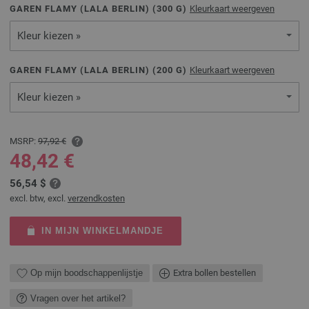
GAREN FLAMY (LALA BERLIN) (
300
G)
Kleurkaart weergeven
Kleur kiezen »
GAREN FLAMY (LALA BERLIN) (
200
G)
Kleurkaart weergeven
Kleur kiezen »
MSRP:
97,92 €
48,42 €
56,54 $
excl. btw, excl.
verzendkosten
IN MIJN WINKELMANDJE
Op mijn boodschappenlijstje
Extra bollen bestellen
Vragen over het artikel?