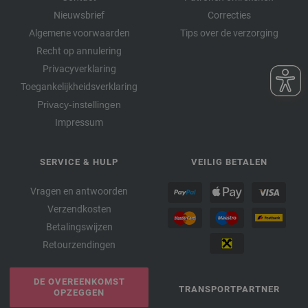
Nieuwsbrief
Correcties
Algemene voorwaarden
Tips over de verzorging
Recht op annulering
Privacyverklaring
Toegankelijkheidsverklaring
Privacy-instellingen
Impressum
SERVICE & HULP
VEILIG BETALEN
Vragen en antwoorden
Verzendkosten
Betalingswijzen
Retourzendingen
DE OVEREENKOMST
TRANSPORTPARTNER
OPZEGGEN