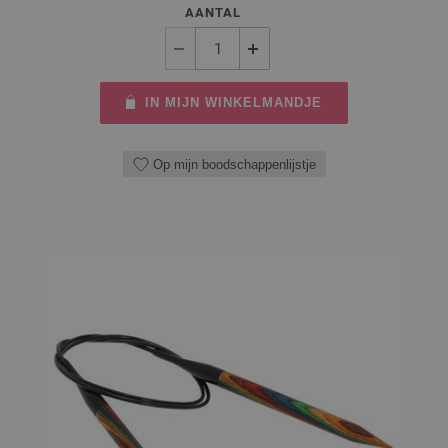
AANTAL
IN MIJN WINKELMANDJE
Op mijn boodschappenlijstje