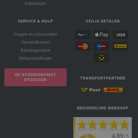
Impressum
SERVICE & HULP
VEILIG BETALEN
Vragen en antwoorden
Verzendkosten
Betalingswijzen
Retourzendingen
DE OVEREENKOMST
TRANSPORTPARTNER
OPZEGGEN
BEOORDELING WEBSHOP