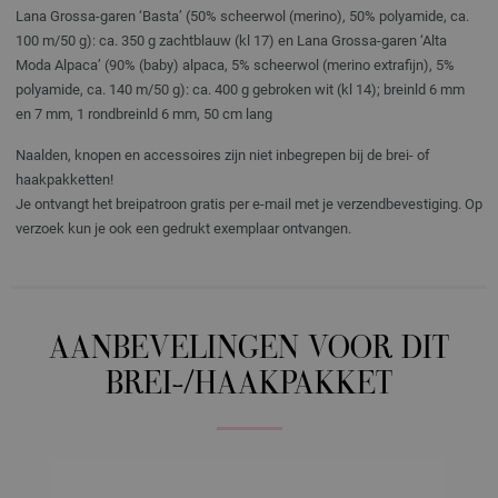
Lana Grossa-garen ‘Basta’ (50% scheerwol (merino), 50% polyamide, ca.
100 m/50 g): ca. 350 g zachtblauw (kl 17) en Lana Grossa-garen ‘Alta
Moda Alpaca’ (90% (baby) alpaca, 5% scheerwol (merino extrafijn), 5%
polyamide, ca. 140 m/50 g): ca. 400 g gebroken wit (kl 14); breinld 6 mm
en 7 mm, 1 rondbreinld 6 mm, 50 cm lang
Naalden, knopen en accessoires zijn niet inbegrepen bij de brei- of
haakpakketten!
Je ontvangt het breipatroon gratis per e-mail met je verzendbevestiging. Op
verzoek kun je ook een gedrukt exemplaar ontvangen.
AANBEVELINGEN VOOR DIT
BREI-/HAAKPAKKET