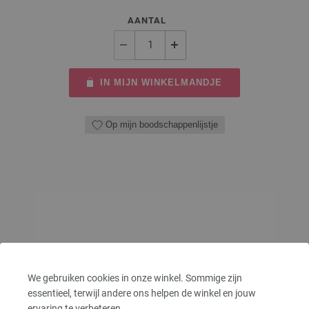
AANTAL
IN MIJN WINKELMANDJE
Op mijn boodschappenlijstje
We gebruiken cookies in onze winkel. Sommige zijn
essentieel, terwijl andere ons helpen de winkel en jouw
ervaring te verbeteren.