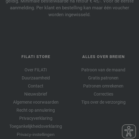
geldig. Minimale bestelwaarde na retour € 45,-. Voor de eerste
aanmelding. Per klant en bestelling kan maar één voucher
worden ingewisseld.
FILATI STORE
ALLES OVER BREIEN
Over FILATI
Patroon van de maand
Duurzaamheid
Gratis patronen
Contact
Patronen omrekenen
Nieuwsbrief
Correcties
Algemene voorwaarden
Tips over de verzorging
Recht op annulering
Privacyverklaring
Toegankelijkheidsverklaring
Privacy-instellingen