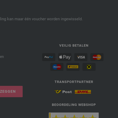
elling kan maar één voucher worden ingewisseld.
P
VEILIG BETALEN
den
TRANSPORTPARTNER
PZEGGEN
BEOORDELING WEBSHOP