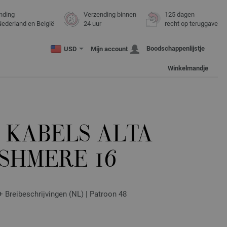
nding
Verzending binnen
125 dagen
Nederland en België
24 uur
recht op teruggave
Boodschappenlijstje
USD
Mijn account
Winkelmandje
 KABELS ALTA
SHMERE 16
+ Breibeschrijvingen (NL) | Patroon 48