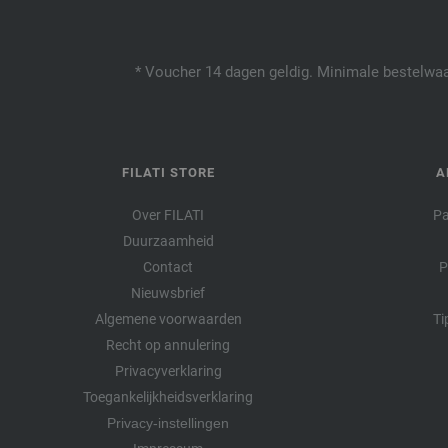
* Voucher 14 dagen geldig. Minimale bestelwaar
FILATI STORE
A
Over FILATI
Pa
Duurzaamheid
Contact
P
Nieuwsbrief
Algemene voorwaarden
Ti
Recht op annulering
Privacyverklaring
Toegankelijkheidsverklaring
Privacy-instellingen