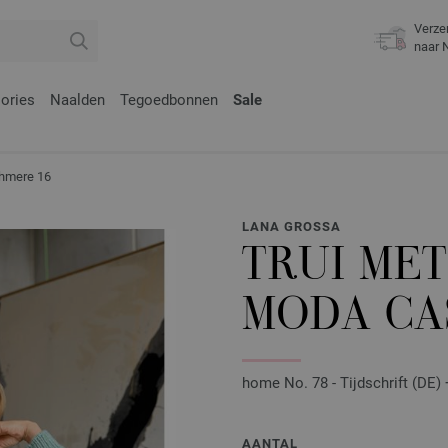
Verze
naar 
ories
Naalden
Tegoedbonnen
Sale
hmere 16
LANA GROSSA
TRUI MET
MODA CA
home No. 78 - Tijdschrift (DE) 
AANTAL