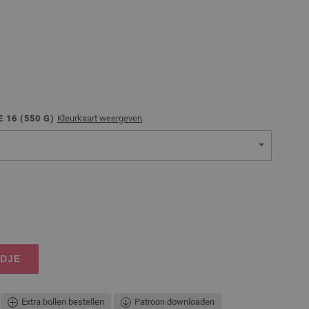
 16 (
550
G)
Kleurkaart weergeven
NDJE
Extra bollen bestellen
Patroon downloaden