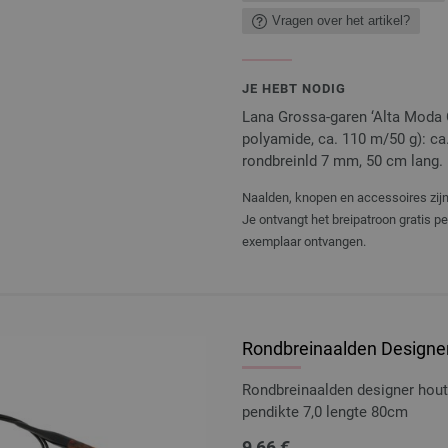
Vragen over het artikel?
JE HEBT NODIG
Lana Grossa-garen ‘Alta Moda 
polyamide, ca. 110 m/50 g): ca
rondbreinld 7 mm, 50 cm lang.
Naalden, knopen en accessoires zijn 
Je ontvangt het breipatroon gratis p
exemplaar ontvangen.
Rondbreinaalden Designer
Rondbreinaalden designer hou
pendikte 7,0 lengte 80cm
9,66 €