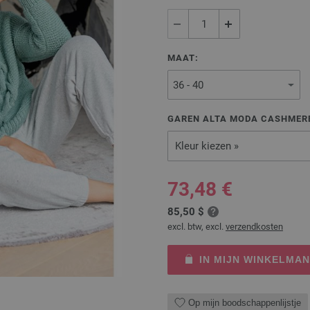
MAAT:
GAREN ALTA MODA CASHMERE
Kleur kiezen »
73,48 €
85,50 $
excl. btw, excl.
verzendkosten
IN MIJN WINKELMA
Op mijn boodschappenlijstje