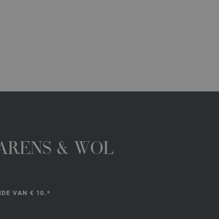
GARENS & WOL
DE VAN € 10.*