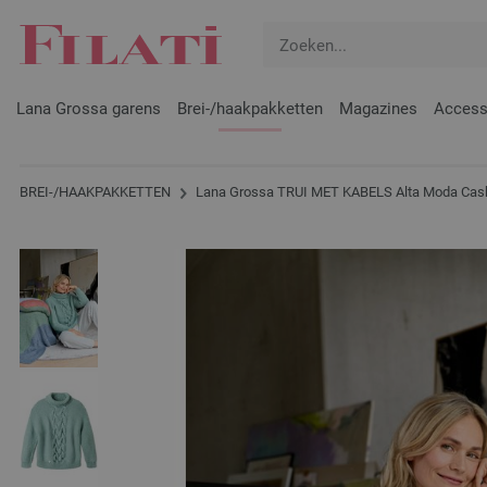
Lana Grossa garens
Brei-/haakpakketten
Magazines
Access
BREI-/HAAKPAKKETTEN
Lana Grossa TRUI MET KABELS Alta Moda Cas