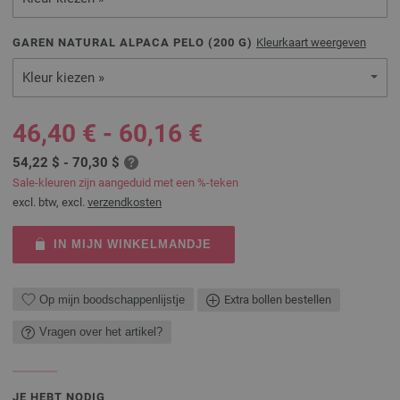
GAREN NATURAL ALPACA PELO (
200
G)
Kleurkaart weergeven
Kleur kiezen »
46,40 € - 60,16 €
54,22 $ - 70,30 $
Sale-kleuren zijn aangeduid met een %-teken
excl. btw, excl.
verzendkosten
IN MIJN WINKELMANDJE
Op mijn boodschappenlijstje
Extra bollen bestellen
Vragen over het artikel?
JE HEBT NODIG