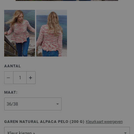
AANTAL
MAAT:
GAREN NATURAL ALPACA PELO (
200
G)
Kleurkaart weergeven
Kleur kiezen »