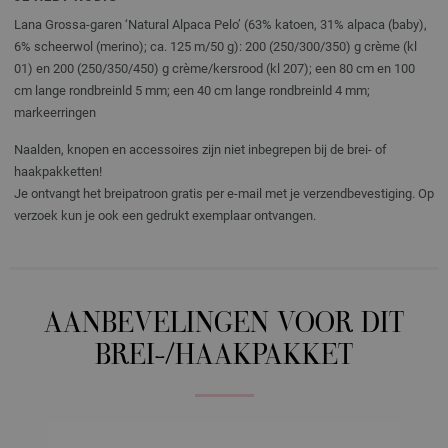
Lana Grossa-garen ‘Natural Alpaca Pelo’ (63% katoen, 31% alpaca (baby),
6% scheerwol (merino); ca. 125 m/50 g): 200 (250/300/350) g crème (kl
01) en 200 (250/350/450) g crème/kersrood (kl 207); een 80 cm en 100
cm lange rondbreinld 5 mm; een 40 cm lange rondbreinld 4 mm;
markeerringen
Naalden, knopen en accessoires zijn niet inbegrepen bij de brei- of
haakpakketten!
Je ontvangt het breipatroon gratis per e-mail met je verzendbevestiging. Op
verzoek kun je ook een gedrukt exemplaar ontvangen.
AANBEVELINGEN VOOR DIT
BREI-/HAAKPAKKET