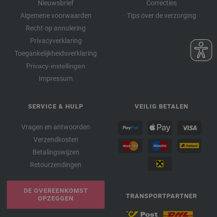
Nieuwsbrief
Correcties
Algemene voorwaarden
Tips over de verzorging
Recht op annulering
Privacyverklaring
Toegankelijkheidsverklaring
Privacy-instellingen
Impressum
SERVICE & HULP
VEILIG BETALEN
Vragen en antwoorden
Verzendkosten
Betalingswijzen
Retourzendingen
DE OVEREENKOMST
TRANSPORTPARTNER
OPZEGGEN