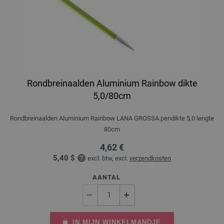
Rondbreinaalden Aluminium Rainbow dikte
5,0/80cm
Rondbreinaalden Aluminium Rainbow LANA GROSSA pendikte 5,0 lengte
80cm
4,62 €
5,40 $
excl. btw, excl.
verzendkosten
AANTAL
IN MIJN WINKELMANDJE