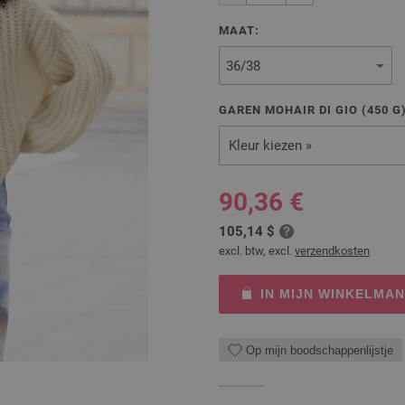
MAAT:
GAREN MOHAIR DI GIO (
450
G
Kleur kiezen »
90,36 €
105,14 $
excl. btw, excl.
verzendkosten
IN MIJN WINKELMA
Op mijn boodschappenlijstje