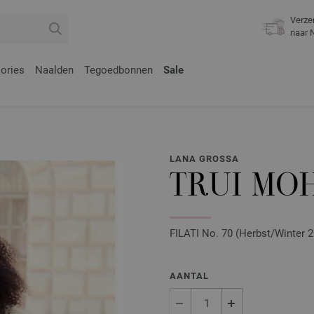
Verze
naar 
ories
Naalden
Tegoedbonnen
Sale
LANA GROSSA
TRUI MOH
FILATI No. 70 (Herbst/Winter 20
AANTAL