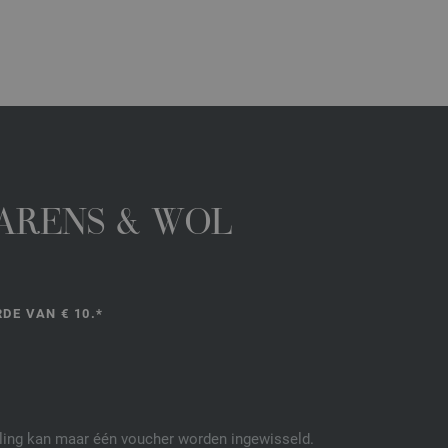
GARENS & WOL
DE VAN € 10.*
elling kan maar één voucher worden ingewisseld.