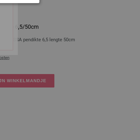
 dikte 6,5/50cm
A GROSSA pendikte 6,5 lengte 50cm
osten
IJN WINKELMANDJE