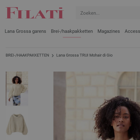
Lana Grossa garens
Brei-/haakpakketten
Magazines
Access
BREI-/HAAKPAKKETTEN
Lana Grossa TRUI Mohair di Gio