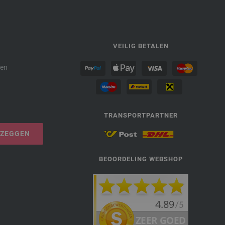
P
VEILIG BETALEN
den
TRANSPORTPARTNER
PZEGGEN
BEOORDELING WEBSHOP