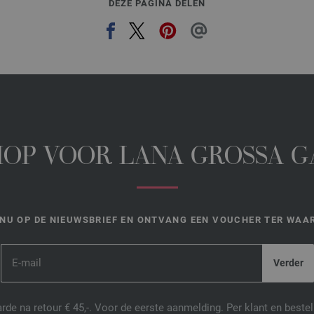
DEZE PAGINA DELEN
HOP VOOR LANA GROSSA 
NU OP DE NIEUWSBRIEF EN ONTVANG EEN VOUCHER TER WAAR
de na retour € 45,-. Voor de eerste aanmelding. Per klant en best