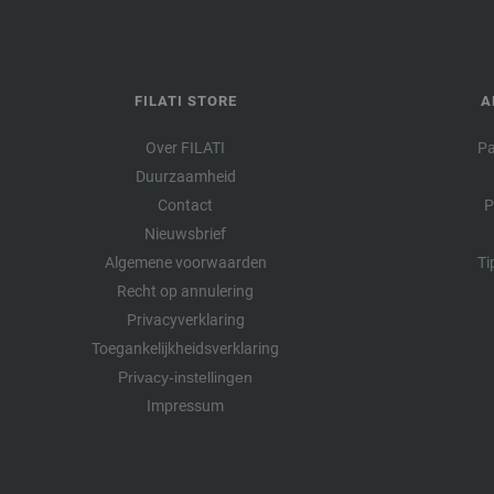
FILATI STORE
A
Over FILATI
Pa
Duurzaamheid
Contact
P
Nieuwsbrief
Algemene voorwaarden
Ti
Recht op annulering
Privacyverklaring
Toegankelijkheidsverklaring
Privacy-instellingen
Impressum