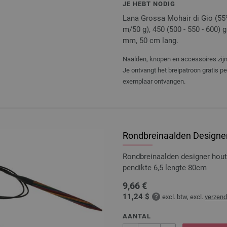
JE HEBT NODIG
Lana Grossa Mohair di Gio (55%
m/50 g), 450 (500 - 550 - 600) 
mm, 50 cm lang.
Naalden, knopen en accessoires zijn 
Je ontvangt het breipatroon gratis p
exemplaar ontvangen.
Rondbreinaalden Designer
Rondbreinaalden designer hou
pendikte 6,5 lengte 80cm
9,66 €
11,24 $
excl. btw, excl.
verzen
AANTAL