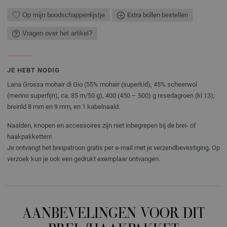
Op mijn boodschappenlijstje
Extra bollen bestellen
Vragen over het artikel?
JE HEBT NODIG
Lana Grossa mohair di Gio (55% mohair (superkid), 45% scheerwol
(merino superfijn), ca. 85 m/50 g), 400 (450 – 500) g resedagroen (kl 13);
breinld 8 mm en 9 mm, en 1 kabelnaald.
Naalden, knopen en accessoires zijn niet inbegrepen bij de brei- of
haakpakketten!
Je ontvangt het breipatroon gratis per e-mail met je verzendbevestiging. Op
verzoek kun je ook een gedrukt exemplaar ontvangen.
AANBEVELINGEN VOOR DIT