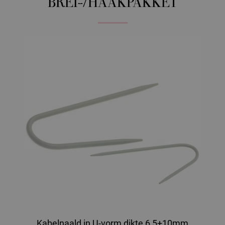
BREI-/HAAKPAKKET
Kabelnaald in U-vorm dikte 6,5+10mm