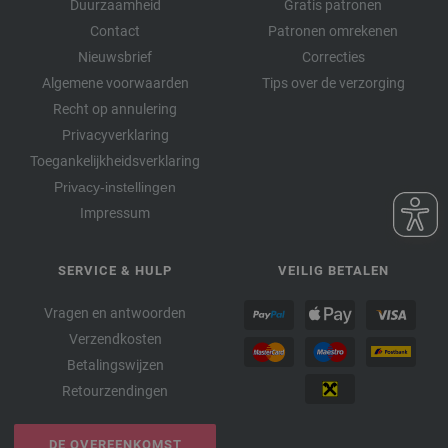
Duurzaamheid
Gratis patronen
Contact
Patronen omrekenen
Nieuwsbrief
Correcties
Algemene voorwaarden
Tips over de verzorging
Recht op annulering
Privacyverklaring
Toegankelijkheidsverklaring
Privacy-instellingen
Impressum
SERVICE & HULP
VEILIG BETALEN
Vragen en antwoorden
Verzendkosten
Betalingswijzen
Retourzendingen
DE OVEREENKOMST