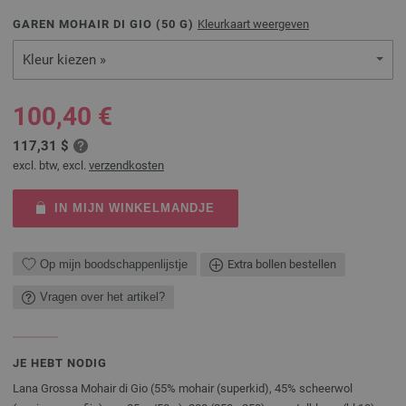
GAREN MOHAIR DI GIO (
50
G)
Kleurkaart weergeven
Kleur kiezen »
100,40 €
117,31 $
excl. btw, excl.
verzendkosten
IN MIJN WINKELMANDJE
Op mijn boodschappenlijstje
Extra bollen bestellen
Vragen over het artikel?
JE HEBT NODIG
Lana Grossa Mohair di Gio (55% mohair (superkid), 45% scheerwol