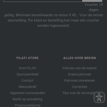
Voucher 14
dagen
geldig. Minimale bestelwaarde na retour € 45,-. Voor de eerste
aanmelding. Per klant en bestelling kan maar één voucher
worden ingewisseld.
FILATI STORE
ALLES OVER BREIEN
Over FILATI
Patroon van de maand
Duurzaamheid
Gratis patronen
Contact
Patronen omrekenen
Nieuwsbrief
Correcties
Algemene voorwaarden
Tips over de verzorging
Recht op annulering
Privacyverklaring