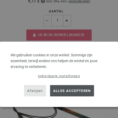
9,77 $
excl. btw, excl.
verzendkosten
AANTAL
IN MIJN WINKELMANDJE
Op mijn boodschappenlijstje
We gebruiken cookies in onze winkel. Sommige zijn
essentieel, terwijl andere ons helpen de winkel en jouw
ervaring te verbeteren.
Individuele instellingen
Afwijzen
ALLES ACCEPTEREN