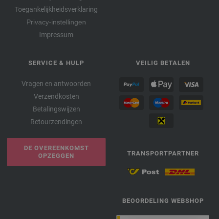
Toegankelijkheidsverklaring
Privacy-instellingen
Impressum
SERVICE & HULP
VEILIG BETALEN
Vragen en antwoorden
Verzendkosten
Betalingswijzen
Retourzendingen
DE OVEREENKOMST
TRANSPORTPARTNER
OPZEGGEN
BEOORDELING WEBSHOP