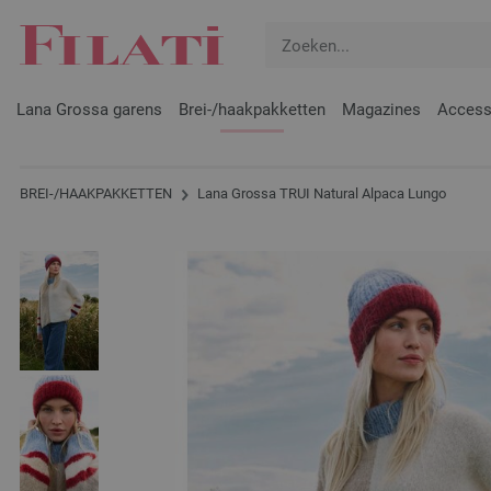
Lana Grossa garens
Brei-/haakpakketten
Magazines
Access
BREI-/HAAKPAKKETTEN
Lana Grossa TRUI Natural Alpaca Lungo