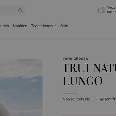
Verze
naar 
ories
Naalden
Tegoedbonnen
Sale
LANA GROSSA
TRUI NA
LUNGO
Nordic Knits No. 3 - Tijdschrif