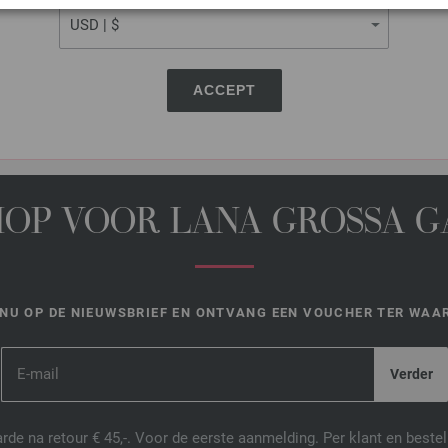
DEZE PAGINA DELEN
ACCEPT
HOP VOOR LANA GROSSA 
NU OP DE NIEUWSBRIEF EN ONTVANG EEN VOUCHER TER WAAR
de na retour € 45,-. Voor de eerste aanmelding. Per klant en best