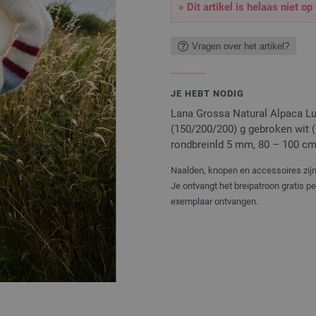
» Dit artikel is helaas niet op
Vragen over het artikel?
JE HEBT NODIG
Lana Grossa Natural Alpaca Lu
(150/200/200) g gebroken wit (kl
rondbreinld 5 mm, 80 – 100 cm
Naalden, knopen en accessoires zijn 
Je ontvangt het breipatroon gratis p
exemplaar ontvangen.