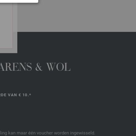
GARENS & WOL
DE VAN € 10.*
elling kan maar één voucher worden ingewisseld.