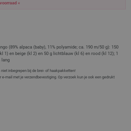
 voorraad «
ngo (89% alpaca (baby), 11% polyamide; ca. 190 m/50 g): 150
 1) en beige (kl 2) en 50 g lichtblauw (kl 6) en rood (kl 12); 1
 lang
niet inbegrepen bij de brei- of haakpakketten!
er e-mail met je verzendbevestiging. Op verzoek kun je ook een gedrukt