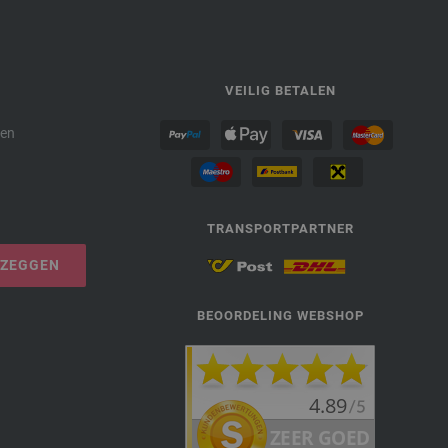
P
VEILIG BETALEN
den
TRANSPORTPARTNER
PZEGGEN
BEOORDELING WEBSHOP