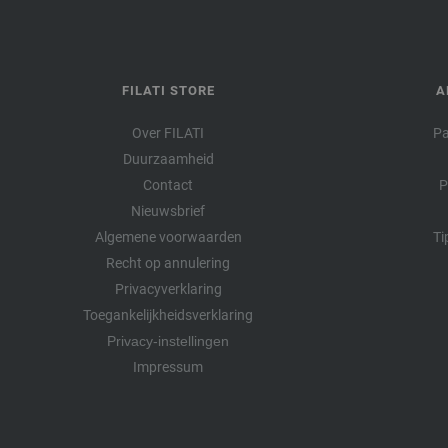
FILATI STORE
A
Over FILATI
Pa
Duurzaamheid
Contact
P
Nieuwsbrief
Algemene voorwaarden
Ti
Recht op annulering
Privacyverklaring
Toegankelijkheidsverklaring
Privacy-instellingen
Impressum