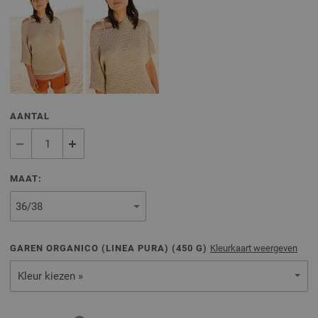
AANTAL
MAAT:
GAREN ORGANICO (LINEA PURA) (
450
G)
Kleurkaart weergeven
Kleur kiezen »