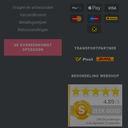
Vragen en antwoorden
Verzendkosten
Betalingswijzen
Retourzendingen
DE OVEREENKOMST
TRANSPORTPARTNER
OPZEGGEN
BEOORDELING WEBSHOP