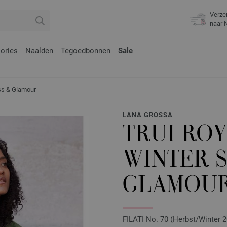
Verze
naar 
ories
Naalden
Tegoedbonnen
Sale
ss & Glamour
LANA GROSSA
TRUI ROY
WINTER 
GLAMOU
FILATI No. 70 (Herbst/Winter 20