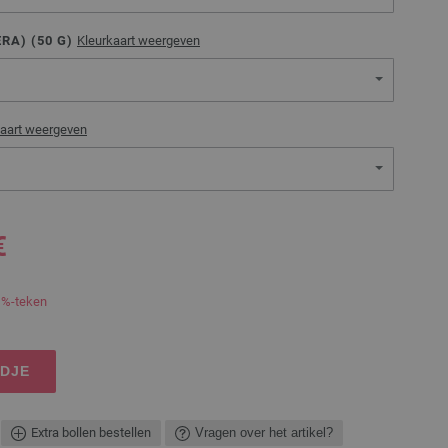
RA) (
50
G)
Kleurkaart weergeven
kaart weergeven
€
 %-teken
NDJE
Extra bollen bestellen
Vragen over het artikel?