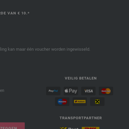
DE VAN € 10.*
elling kan maar één voucher worden ingewisseld.
P
VEILIG BETALEN
den
TRANSPORTPARTNER
PZEGGEN