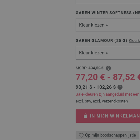
GAREN WINTER SOFTNESS (NE
Kleur kiezen »
GAREN GLAMOUR (
25
G)
Kleur
Kleur kiezen »
MSRP:
104,52 €
77,20 € - 87,52 
90,21 $ - 102,26 $
Sale-kleuren zijn aangeduid met een
excl. btw, excl.
verzendkosten
IN MIJN WINKELMA
Op mijn boodschappenlijstje