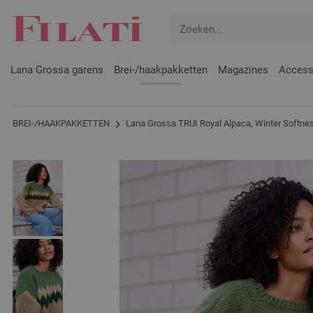
Lana Grossa garens
Brei-/haakpakketten
Magazines
Access
BREI-/HAAKPAKKETTEN
Lana Grossa TRUI Royal Alpaca, Winter Softne