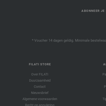
ABONNEER JE 
* Voucher 14 dagen geldig. Minimale bestelwaar
FILATI STORE
A
Over FILATI
Pa
Duurzaamheid
Contact
P
Nieuwsbrief
Algemene voorwaarden
Ti
Recht op annulering