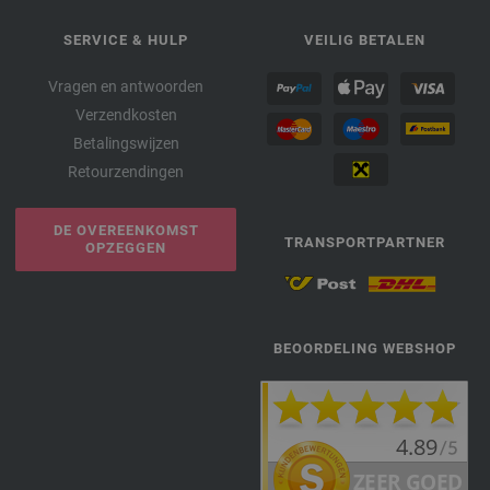
SERVICE & HULP
VEILIG BETALEN
Vragen en antwoorden
Verzendkosten
Betalingswijzen
Retourzendingen
DE OVEREENKOMST
TRANSPORTPARTNER
OPZEGGEN
BEOORDELING WEBSHOP