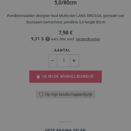
5,0/80cm
Rondbreinaalden designer hout Multicolor LANA GROSSA, gemaakt van
duurzaam berkenhout, pendikte 5,0 lengte 80cm
7,98 €
9,31 $
excl. btw, excl.
verzendkosten
AANTAL
IN MIJN WINKELMANDJE
Op mijn boodschappenlijstje
DEZE PAGINA DELEN