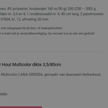
en, 4% polyester, looplengte 160 m/50 g) 200 (250 – 300) g
lden nr. 3,5 en 4, 1 rondbreinaald nr. 4, 40 cm lang, 2 parelmoeren
37604, kl. 12, afmeting 20 mm
niet inbegrepen bij de brei- of haakpakketten!
er e-mail met je verzendbevestiging. Op verzoek kun je ook een gedrukt
 Hout Multicolor dikte 3,5/80cm
t Multicolor LANA GROSSA, gemaakt van duurzaam berkenhout,
osten