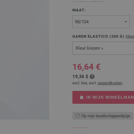
MAAT:
GAREN ELASTICO (
200
G)
Kleu
Kleur kiezen »
16,64 €
19,36 $
excl. btw, excl.
verzendkosten
IN MIJN WINKELMA
Op mijn boodschappenlijstje