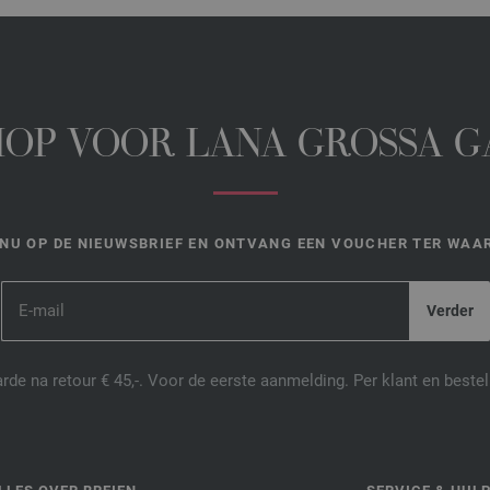
HOP VOOR LANA GROSSA 
NU OP DE NIEUWSBRIEF EN ONTVANG EEN VOUCHER TER WAAR
de na retour € 45,-. Voor de eerste aanmelding. Per klant en best