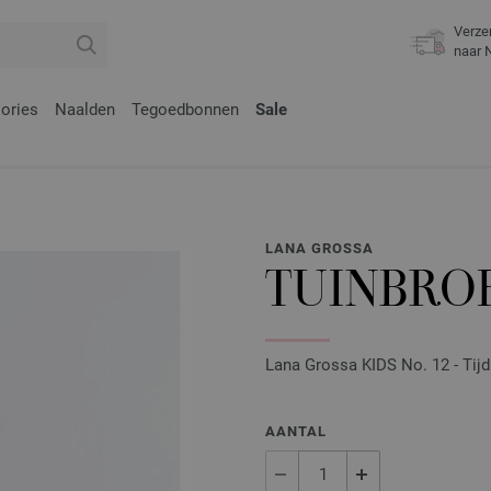
Verze
naar 
ories
Naalden
Tegoedbonnen
Sale
LANA GROSSA
TUINBRO
Lana Grossa KIDS No. 12 - Tijd
AANTAL