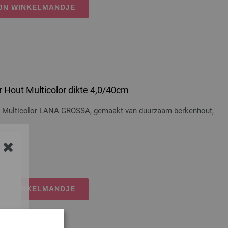
IJN WINKELMANDJE
 Hout Multicolor dikte 4,0/40cm
t Multicolor LANA GROSSA, gemaakt van duurzaam berkenhout,
osten
Y
IJN WINKELMANDJE