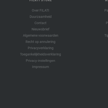
FILATI STORE
A
Over FILATI
Pa
Duurzaamheid
Contact
P
Nieuwsbrief
Algemene voorwaarden
Ti
Recht op annulering
Privacyverklaring
Toegankelijkheidsverklaring
Privacy-instellingen
Impressum