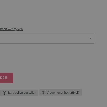
rkaart weergeven
NDJE
Extra bollen bestellen
Vragen over het artikel?