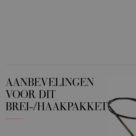
AANBEVELINGEN
VOOR DIT
BREI-/HAAKPAKKET