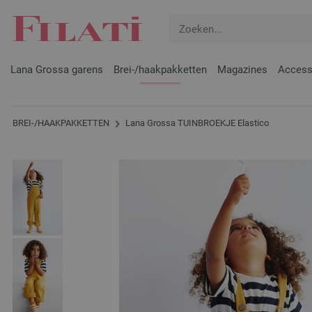
Lana Grossa garens
Brei-/haakpakketten
Magazines
Access
BREI-/HAAKPAKKETTEN
Lana Grossa TUINBROEKJE Elastico