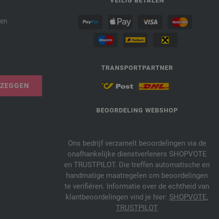
P
VEILIG BETALEN
den
TRANSPORTPARTNER
PZEGGEN
BEOORDELING WEBSHOP
Ons bedrijf verzamelt beoordelingen via de
onafhankelijke dienstverleners SHOPVOTE
en TRUSTPILOT. Die treffen automatische en
handmatige maatregelen om beoordelingen
te verifiëren. Informatie over de echtheid van
klantbeoordelingen vind je hier:
SHOPVOTE
,
TRUSTPILOT