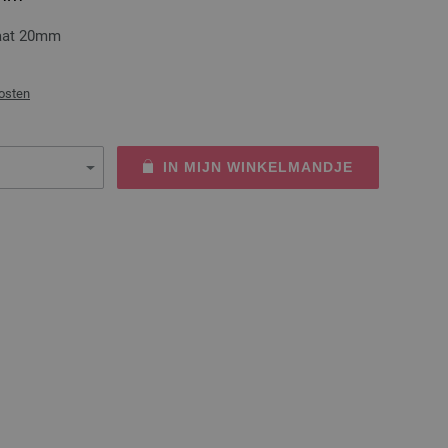
maat 20mm
osten
IN MIJN WINKELMANDJE