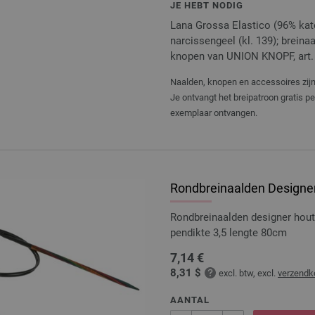
JE HEBT NODIG
Lana Grossa Elastico (96% kato
narcissengeel (kl. 139); breinaa
knopen van UNION KNOPF, art. 
Naalden, knopen en accessoires zijn 
Je ontvangt het breipatroon gratis p
exemplaar ontvangen.
Rondbreinaalden Designer
Rondbreinaalden designer hou
pendikte 3,5 lengte 80cm
7,14 €
8,31 $
excl. btw, excl.
verzendk
AANTAL