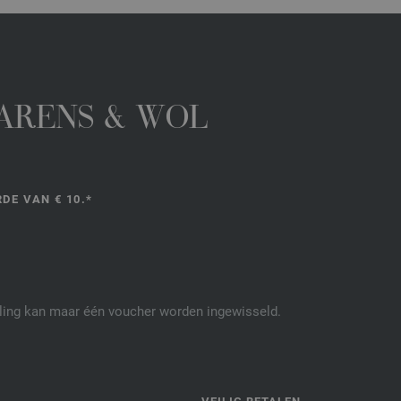
GARENS & WOL
DE VAN € 10.*
elling kan maar één voucher worden ingewisseld.