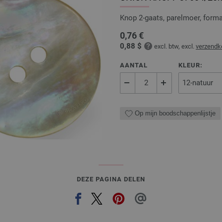
Knop 2-gaats, parelmoer, for
0,76 €
0,88 $
excl. btw, excl.
verzendk
AANTAL
KLEUR:
Op mijn boodschappenlijstje
DEZE PAGINA DELEN