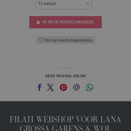
IN MIJN WINKELMANDJE
Op mijn boodschappenlijstje
DEZE PAGINA DELEN
FILATI WEBSHOP VOOR LANA
GROSSA GARENS & WOL