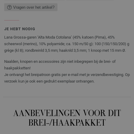
Vragen over het artikel?
JE HEBT NODIG
Lana Grossa-garen ‘Alta Moda Cotolana’ (45% katoen (Pima), 45%
scheerwol (merino), 10% polyamide; ca. 150 m/50 g): 100 (150/150/200) g
grège (kl 8); rondbreinld 3,5 mm; haaknld 3,5 mm; 1 knoop met 15 mm Ø.
Naalden, knopen en accessoires zijn niet inbegrepen bij de brei- of
haakpakketten!
Je ontvangt het breipatroon gratis per e-mail met je verzendbevestiging. Op
verzoek kun je ook een gedrukt exemplaar ontvangen.
AANBEVELINGEN VOOR DIT
BREI-/HAAKPAKKET