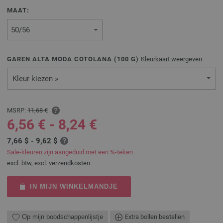
MAAT:
GAREN ALTA MODA COTOLANA (
100
G)
Kleurkaart weergeven
Kleur kiezen »
MSRP:
11,68 €
6,56 € - 8,24 €
7,66 $ - 9,62 $
Sale-kleuren zijn aangeduid met een %-teken
excl. btw, excl.
verzendkosten
IN MIJN WINKELMANDJE
Op mijn boodschappenlijstje
Extra bollen bestellen