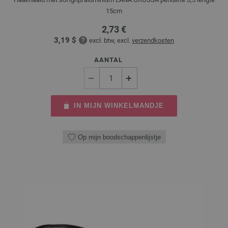
15cm
2,73 €
3,19 $
excl. btw, excl.
verzendkosten
AANTAL
IN MIJN WINKELMANDJE
Op mijn boodschappenlijstje