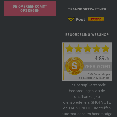
DE OVEREENKOMST
TRANSPORTPARTNER
OPZEGGEN
BEOORDELING WEBSHOP
Ons bedrijf verzamelt
beoordelingen via de
onafhankelijke
dienstverleners SHOPVOTE
en TRUSTPILOT. Die treffen
automatische en handmatige