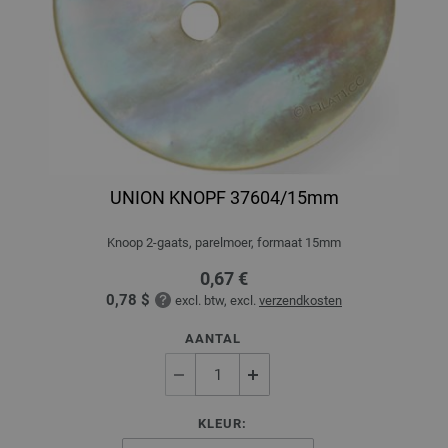
UNION KNOPF 37604/15mm
Knoop 2-gaats, parelmoer, formaat 15mm
0,67 €
0,78 $
excl. btw, excl.
verzendkosten
AANTAL
KLEUR: