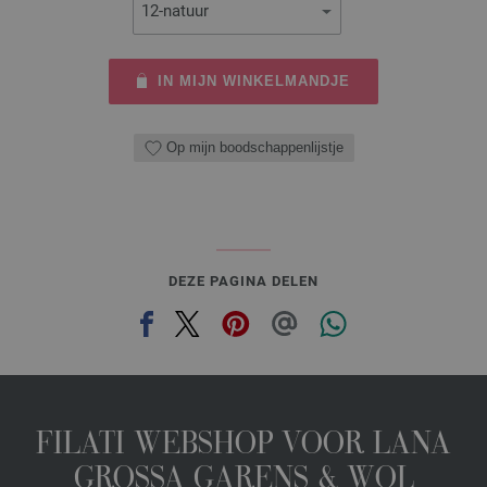
IN MIJN WINKELMANDJE
Op mijn boodschappenlijstje
DEZE PAGINA DELEN
FILATI WEBSHOP VOOR LANA
GROSSA GARENS & WOL