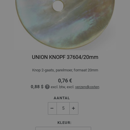
UNION KNOPF 37604/20mm
Knop 2-gaats, parelmoer, formaat 20mm
0,76 €
0,88 $
excl. btw, excl.
verzendkosten
AANTAL
KLEUR: