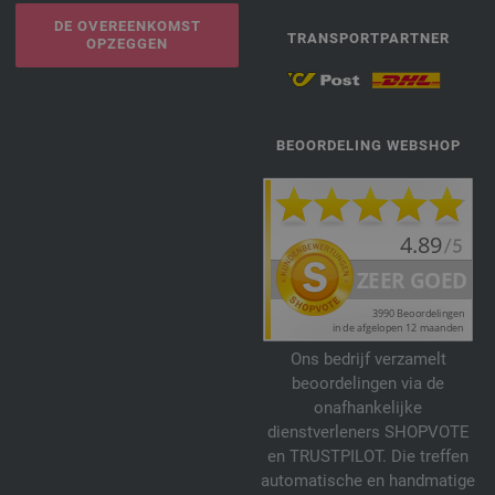
DE OVEREENKOMST
TRANSPORTPARTNER
OPZEGGEN
BEOORDELING WEBSHOP
Ons bedrijf verzamelt
beoordelingen via de
onafhankelijke
dienstverleners SHOPVOTE
en TRUSTPILOT. Die treffen
automatische en handmatige