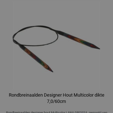
Rondbreinaalden Designer Hout Multicolor dikte
7,0/60cm
Rondbreinaalden designer hout Multicolor LANA GROSSA, gemaakt van