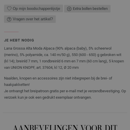
Op mijn boodschappenlijstje
Extra bollen bestellen
Vragen over het artikel?
JE HEBT NODIG
Lana Grossa Alta Moda Alpaca (90% alpaca (baby), 5% scheerwol
(merino), 5% polyamide, ca. 140 m/50 g), 550 (600 - 650) g gebroken wit
(kl 14); breinld 7 mm, 1 rondbreinld 6 mm en 7 mm (60 cm lang), 5 knopen
van UNION KNOPF, art. 37604, kl 12, Ø 20 mm
Naalden, knopen en accessoires zijn niet inbegrepen bij de brei- of
haakpakketten!
Je ontvangt het breipatroon gratis per e-mail met je verzendbevestiging. Op
verzoek kun je ook een gedrukt exemplaar ontvangen.
AANBEVELINGEN VOOR DIT