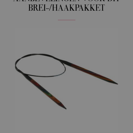
BREI-/HAAKPAKKET