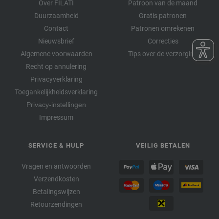
Over FILATI
Patroon van de maand
Duurzaamheid
Gratis patronen
Contact
Patronen omrekenen
Nieuwsbrief
Correcties
Algemene voorwaarden
Tips over de verzorging
Recht op annulering
Privacyverklaring
Toegankelijkheidsverklaring
Privacy-instellingen
Impressum
SERVICE & HULP
VEILIG BETALEN
Vragen en antwoorden
Verzendkosten
Betalingswijzen
Retourzendingen