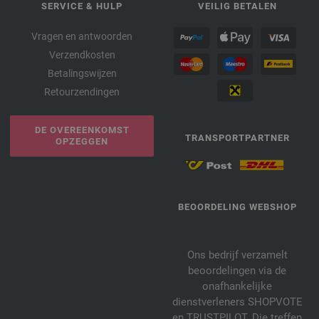
SERVICE & HULP
VEILIG BETALEN
Vragen en antwoorden
Verzendkosten
Betalingswijzen
Retourzendingen
DE OVEREENKOMST
TRANSPORTPARTNER
OPZEGGEN
BEOORDELING WEBSHOP
Ons bedrijf verzamelt
beoordelingen via de
onafhankelijke
dienstverleners SHOPVOTE
en TRUSTPILOT. Die treffen