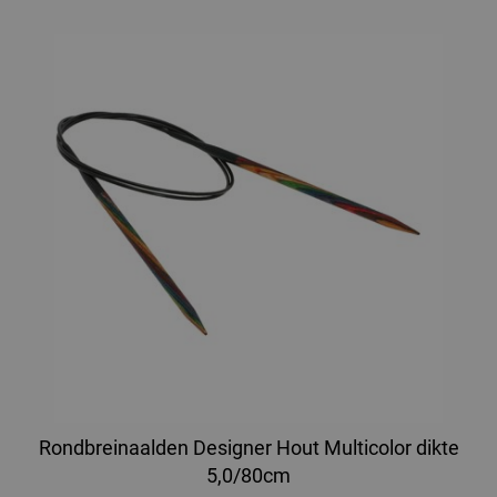
Rondbreinaalden Designer Hout Multicolor dikte
5,0/80cm