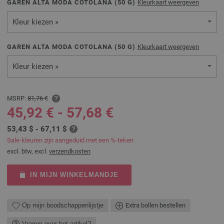
GAREN ALTA MODA COTOLANA (
50
G)
Kleurkaart weergeven
Kleur kiezen »
GAREN ALTA MODA COTOLANA (
50
G)
Kleurkaart weergeven
Kleur kiezen »
MSRP:
81,76 €
45,92 € - 57,68 €
53,43 $ - 67,11 $
Sale-kleuren zijn aangeduid met een %-teken
excl. btw, excl.
verzendkosten
IN MIJN WINKELMANDJE
Op mijn boodschappenlijstje
Extra bollen bestellen
Vragen over het artikel?