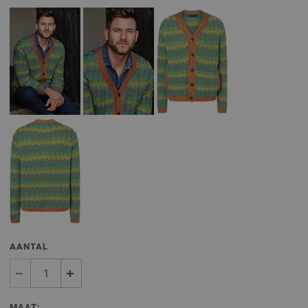
AANTAL
MAAT: