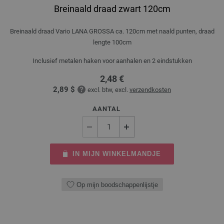
Breinaald draad zwart 120cm
Breinaald draad Vario LANA GROSSA ca. 120cm met naald punten, draad
lengte 100cm
Inclusief metalen haken voor aanhalen en 2 eindstukken
2,48 €
2,89 $
excl. btw, excl.
verzendkosten
AANTAL
IN MIJN WINKELMANDJE
Op mijn boodschappenlijstje