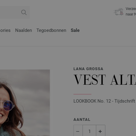
Verze
naar 
ories
Naalden
Tegoedbonnen
Sale
LANA GROSSA
VEST AL
LOOKBOOK No. 12 - Tijdschrift 
AANTAL