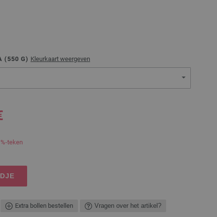
 (
550
G)
Kleurkaart weergeven
€
 %-teken
NDJE
Extra bollen bestellen
Vragen over het artikel?