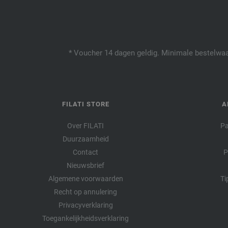
* Voucher 14 dagen geldig. Minimale bestelwaar
FILATI STORE
A
Over FILATI
Pa
Duurzaamheid
Contact
P
Nieuwsbrief
Algemene voorwaarden
Ti
Recht op annulering
Privacyverklaring
Toegankelijkheidsverklaring