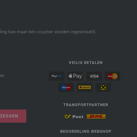
elling kan maar één voucher worden ingewisseld.
P
VEILIG BETALEN
den
TRANSPORTPARTNER
PZEGGEN
BEOORDELING WEBSHOP