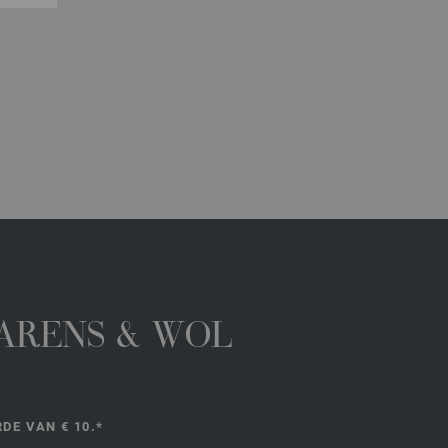
GARENS & WOL
DE VAN € 10.*