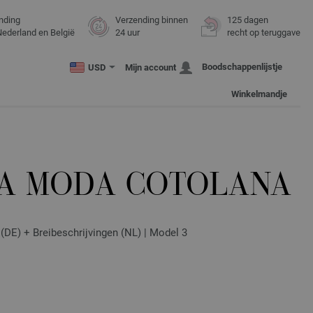
nding
Verzending binnen
125 dagen
Nederland en België
24 uur
recht op teruggave
Boodschappenlijstje
USD
Mijn account
Winkelmandje
TA MODA COTOLANA
(DE) + Breibeschrijvingen (NL) | Model 3