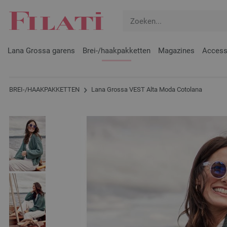
Lana Grossa garens
Brei-/haakpakketten
Magazines
Access
BREI-/HAAKPAKKETTEN
Lana Grossa VEST Alta Moda Cotolana