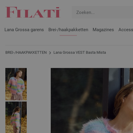
Lana Grossa garens
Brei-/haakpakketten
Magazines
Access
BREI-/HAAKPAKKETTEN
Lana Grossa VEST Basta Mista