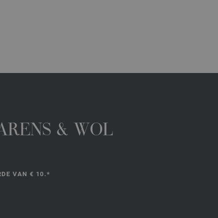
GARENS & WOL
DE VAN € 10.*