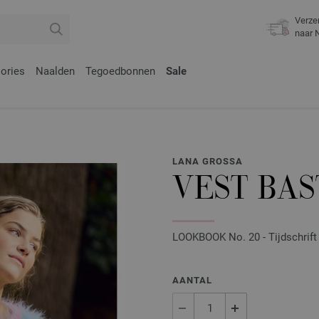
Verze
naar 
ories
Naalden
Tegoedbonnen
Sale
LANA GROSSA
VEST BAS
LOOKBOOK No. 20 - Tijdschrift 
AANTAL