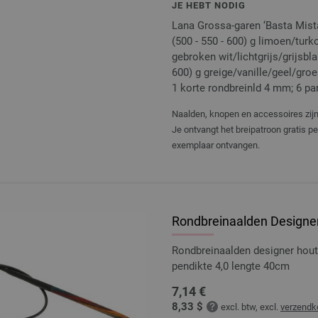
JE HEBT NODIG
Lana Grossa-garen ‘Basta Mist
(500 - 550 - 600) g limoen/turk
gebroken wit/lichtgrijs/grijsbl
600) g greige/vanille/geel/gro
1 korte rondbreinld 4 mm; 6 
Naalden, knopen en accessoires zijn 
Je ontvangt het breipatroon gratis p
exemplaar ontvangen.
Rondbreinaalden Designer
Rondbreinaalden designer hou
pendikte 4,0 lengte 40cm
7,14 €
8,33 $
excl. btw, excl.
verzendk