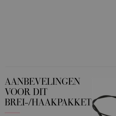
AANBEVELINGEN
VOOR DIT
BREI-/HAAKPAKKET