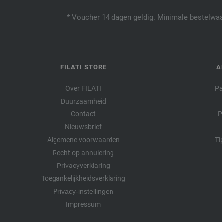
* Voucher 14 dagen geldig. Minimale bestelwaar
FILATI STORE
A
Over FILATI
Pa
Duurzaamheid
Contact
P
Nieuwsbrief
Algemene voorwaarden
Ti
Recht op annulering
Privacyverklaring
Toegankelijkheidsverklaring
Privacy-instellingen
Impressum