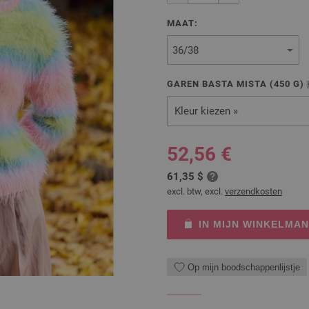
MAAT:
GAREN BASTA MISTA (
450
G)
Kleur kiezen »
52,56 €
61,35 $
excl. btw, excl.
verzendkosten
IN MIJN WINKELMA
Op mijn boodschappenlijstje