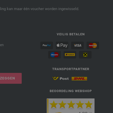
elling kan maar één voucher worden ingewisseld.
P
VEILIG BETALEN
den
TRANSPORTPARTNER
PZEGGEN
BEOORDELING WEBSHOP