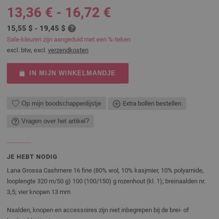
13,36 € - 16,72 €
15,55 $ - 19,45 $
Sale-kleuren zijn aangeduid met een %-teken
excl. btw, excl.
verzendkosten
IN MIJN WINKELMANDJE
Op mijn boodschappenlijstje
Extra bollen bestellen
Vragen over het artikel?
JE HEBT NODIG
Lana Grossa Cashmere 16 fine (80% wol, 10% kasjmier, 10% polyamide,
looplengte 320 m/50 g) 100 (100/150) g rozenhout (kl. 1); breinaalden nr.
3,5; vier knopen 13 mm
Naalden, knopen en accessoires zijn niet inbegrepen bij de brei- of