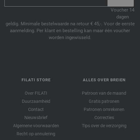
Voucher 14
dagen
geldig. Minimale bestelwaarde na retour € 45,-. Voor de eerste
aanmelding. Per klant en bestelling kan maar één voucher
worden ingewisseld.
FILATI STORE
ALLES OVER BREIEN
Over FILATI
Patroon van de maand
Duurzaamheid
Gratis patronen
Contact
Patronen omrekenen
Nieuwsbrief
Correcties
Algemene voorwaarden
Tips over de verzorging
Recht op annulering