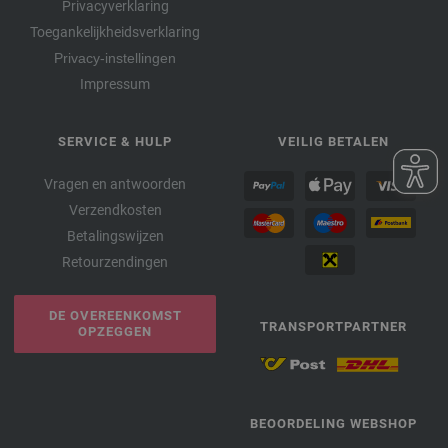
Privacyverklaring
Toegankelijkheidsverklaring
Privacy-instellingen
Impressum
SERVICE & HULP
VEILIG BETALEN
Vragen en antwoorden
Verzendkosten
Betalingswijzen
Retourzendingen
DE OVEREENKOMST
TRANSPORTPARTNER
OPZEGGEN
BEOORDELING WEBSHOP