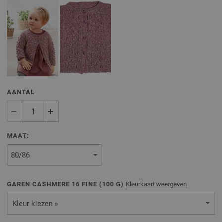
AANTAL
MAAT:
GAREN CASHMERE 16 FINE (
100
G)
Kleurkaart weergeven
Kleur kiezen »