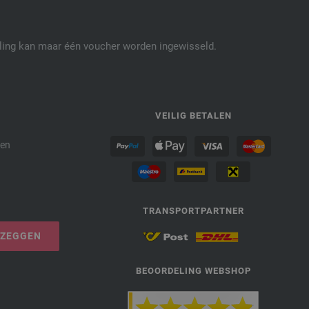
elling kan maar één voucher worden ingewisseld.
P
VEILIG BETALEN
den
TRANSPORTPARTNER
PZEGGEN
BEOORDELING WEBSHOP