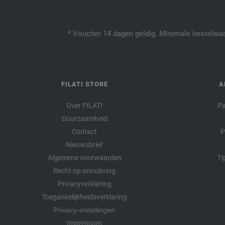
* Voucher 14 dagen geldig. Minimale bestelwaar
FILATI STORE
A
Over FILATI
Pa
Duurzaamheid
Contact
P
Nieuwsbrief
Algemene voorwaarden
Ti
Recht op annulering
Privacyverklaring
Toegankelijkheidsverklaring
Privacy-instellingen
Impressum