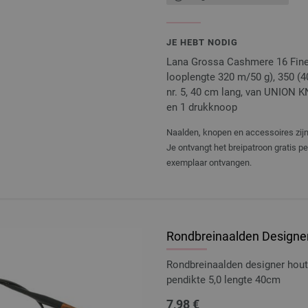
JE HEBT NODIG
Lana Grossa Cashmere 16 Fine
looplengte 320 m/50 g), 350 (400
nr. 5, 40 cm lang, van UNION K
en 1 drukknoop
Naalden, knopen en accessoires zijn 
Je ontvangt het breipatroon gratis p
exemplaar ontvangen.
Rondbreinaalden Designer
Rondbreinaalden designer hou
pendikte 5,0 lengte 40cm
7,98 €