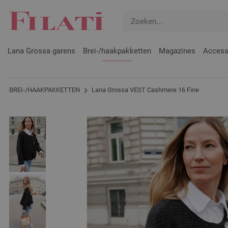
Lana Grossa garens
Brei-/haakpakketten
Magazines
Access
BREI-/HAAKPAKKETTEN
Lana Grossa VEST Cashmere 16 Fine