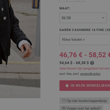
MAAT:
GAREN CASHMERE 16 FINE (
3
Kleur kiezen »
46,76 € - 58,52 
54,64 $ - 68,38 $
Sale-kleuren zijn aangeduid met een
excl. btw, excl.
verzendkosten
IN MIJN WINKELMA
Op mijn boodschappenlijstje
Vragen over het artikel?