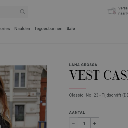
Verze
naar 
ories
Naalden
Tegoedbonnen
Sale
LANA GROSSA
VEST CAS
Classici No. 23 - Tijdschrift (
AANTAL