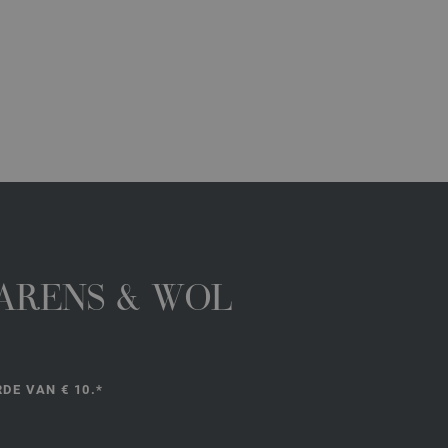
GARENS & WOL
DE VAN € 10.*