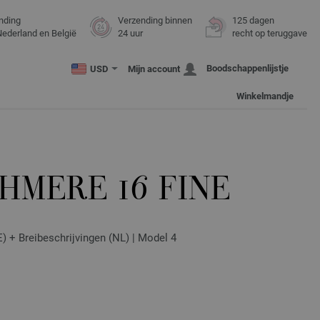
nding
Verzending binnen
125 dagen
Nederland en België
24 uur
recht op teruggave
Boodschappenlijstje
USD
Mijn account
Winkelmandje
HMERE 16 FINE
DE) + Breibeschrijvingen (NL) | Model 4