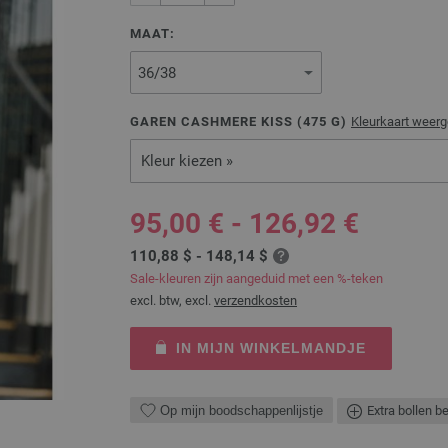
MAAT:
GAREN CASHMERE KISS (
475
G)
Kleurkaart weer
Kleur kiezen »
95,00 € - 126,92 €
110,88 $ - 148,14 $
Sale-kleuren zijn aangeduid met een %-teken
excl. btw, excl.
verzendkosten
IN MIJN WINKELMANDJE
Op mijn boodschappenlijstje
Extra bollen b