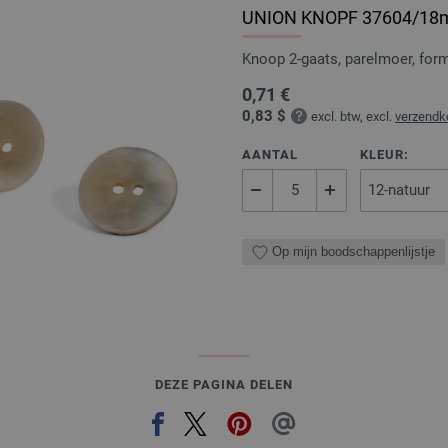
UNION KNOPF 37604/1
Knoop 2-gaats, parelmoer, fo
0,71 €
0,83 $
excl. btw, excl.
verzendk
AANTAL
KLEUR:
Op mijn boodschappenlijstje
DEZE PAGINA DELEN