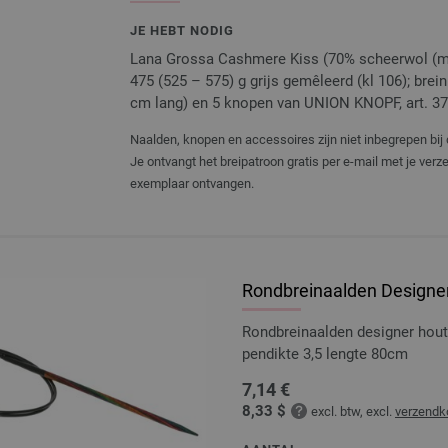
JE HEBT NODIG
Lana Grossa Cashmere Kiss (70% scheerwol (meri
475 (525 – 575) g grijs gemêleerd (kl 106); bre
cm lang) en 5 knopen van UNION KNOPF, art. 37
Naalden, knopen en accessoires zijn niet inbegrepen bij 
Je ontvangt het breipatroon gratis per e-mail met je ver
exemplaar ontvangen.
Rondbreinaalden Designer
Rondbreinaalden designer hou
pendikte 3,5 lengte 80cm
7,14 €
8,33 $
excl. btw, excl.
verzendk