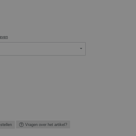
geven
estellen
Vragen over het artikel?