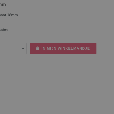
8mm
rmaat 18mm
osten
IN MIJN WINKELMANDJE