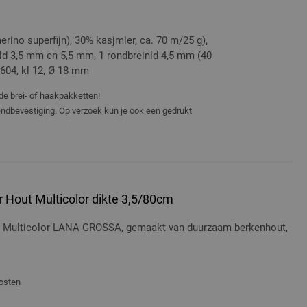
no superfijn), 30% kasjmier, ca. 70 m/25 g),
inld 3,5 mm en 5,5 mm, 1 rondbreinld 4,5 mm (40
604, kl 12, Ø 18 mm
de brei- of haakpakketten!
zendbevestiging. Op verzoek kun je ook een gedrukt
 Hout Multicolor dikte 3,5/80cm
t Multicolor LANA GROSSA, gemaakt van duurzaam berkenhout,
osten