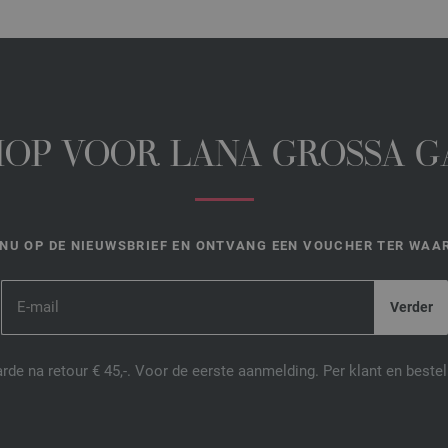
HOP VOOR LANA GROSSA 
NU OP DE NIEUWSBRIEF EN ONTVANG EEN VOUCHER TER WAAR
de na retour € 45,-. Voor de eerste aanmelding. Per klant en best