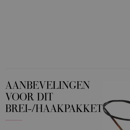
AANBEVELINGEN
VOOR DIT
BREI-/HAAKPAKKET