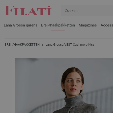
Lana Grossa garens
Brei-/haakpakketten
Magazines
Access
BREI-/HAAKPAKKETTEN
Lana Grossa VEST Cashmere Kiss