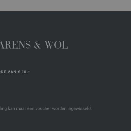
GARENS & WOL
DE VAN € 10.*
elling kan maar één voucher worden ingewisseld.