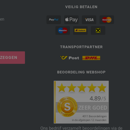
P
VEILIG BETALEN
den
TRANSPORTPARTNER
PZEGGEN
BEOORDELING WEBSHOP
Ons bedrijf verzamelt beoordelingen via de