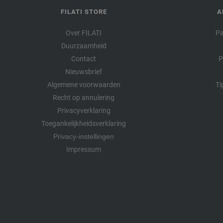
FILATI STORE
A
Over FILATI
Pa
Duurzaamheid
Contact
P
Nieuwsbrief
Algemene voorwaarden
Ti
Recht op annulering
Privacyverklaring
Toegankelijkheidsverklaring
Privacy-instellingen
Impressum