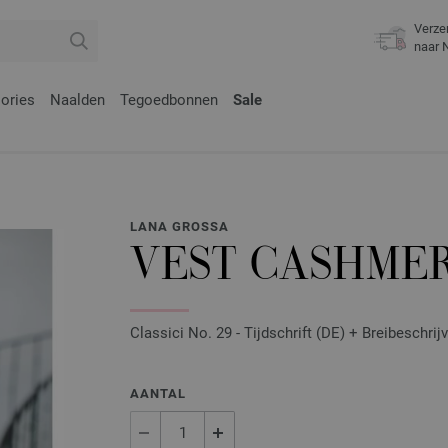
Verze
naar 
ories
Naalden
Tegoedbonnen
Sale
LANA GROSSA
VEST CASHMER
Classici No. 29 - Tijdschrift (DE) + Breibeschrij
AANTAL