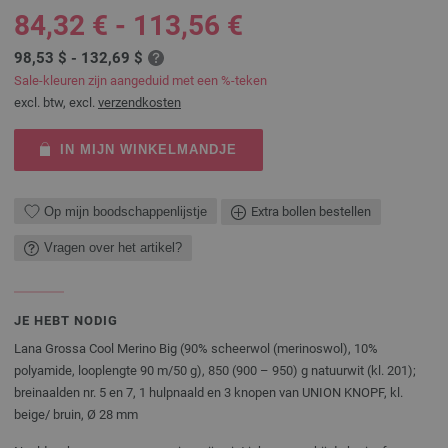
84,32 € - 113,56 €
98,53 $ - 132,69 $
Sale-kleuren zijn aangeduid met een %-teken
excl. btw, excl.
verzendkosten
IN MIJN WINKELMANDJE
Op mijn boodschappenlijstje
Extra bollen bestellen
Vragen over het artikel?
JE HEBT NODIG
Lana Grossa Cool Merino Big (90% scheerwol (merinoswol), 10%
polyamide, looplengte 90 m/50 g), 850 (900 – 950) g natuurwit (kl. 201);
breinaalden nr. 5 en 7, 1 hulpnaald en 3 knopen van UNION KNOPF, kl.
beige/ bruin, Ø 28 mm