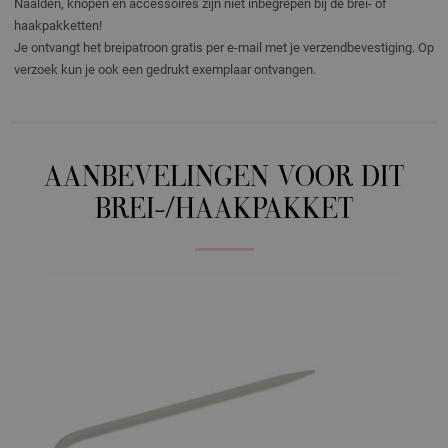
Naalden, knopen en accessoires zijn niet inbegrepen bij de brei- of
haakpakketten!
Je ontvangt het breipatroon gratis per e-mail met je verzendbevestiging. Op
verzoek kun je ook een gedrukt exemplaar ontvangen.
AANBEVELINGEN VOOR DIT
BREI-/HAAKPAKKET