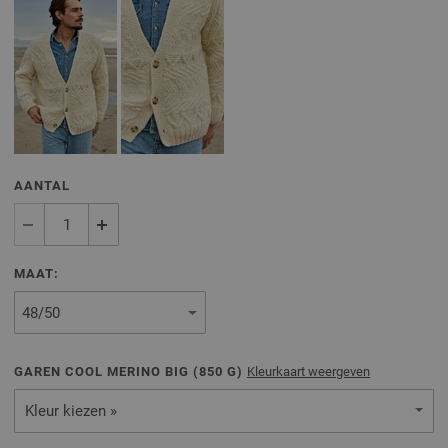
AANTAL
MAAT:
GAREN COOL MERINO BIG (
850
G)
Kleurkaart weergeven
Kleur kiezen »