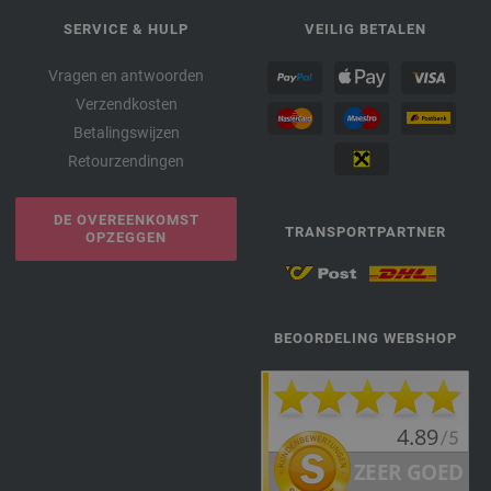
SERVICE & HULP
VEILIG BETALEN
Vragen en antwoorden
Verzendkosten
Betalingswijzen
Retourzendingen
DE OVEREENKOMST
TRANSPORTPARTNER
OPZEGGEN
BEOORDELING WEBSHOP