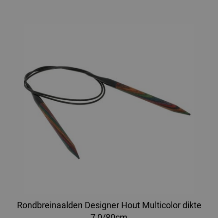
Rondbreinaalden Designer Hout Multicolor dikte
7,0/80cm