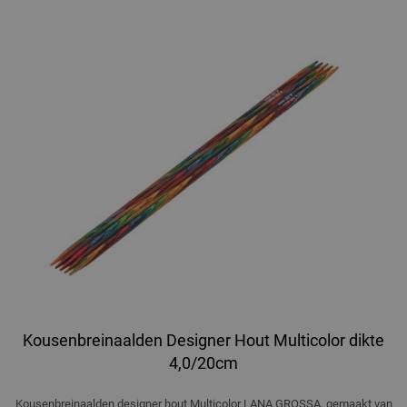
Kousenbreinaalden Designer Hout Multicolor dikte
4,0/20cm
Kousenbreinaalden designer hout Multicolor LANA GROSSA, gemaakt van