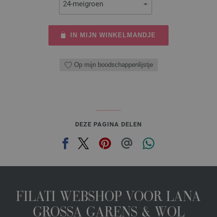
IN MIJN WINKELMANDJE
Op mijn boodschappenlijstje
DEZE PAGINA DELEN
FILATI WEBSHOP VOOR LANA
GROSSA GARENS & WOL