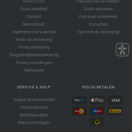
Over FILATI
Patroon van de maand
Duurzaamheid
Gratis patronen
Contact
Patronen omrekenen
Nieuwsbrief
Correcties
Algemene voorwaarden
Tips over de verzorging
Recht op annulering
Privacyverklaring
Toegankelijkheidsverklaring
Privacy-instellingen
Impressum
SERVICE & HULP
VEILIG BETALEN
Vragen en antwoorden
Verzendkosten
Betalingswijzen
Retourzendingen