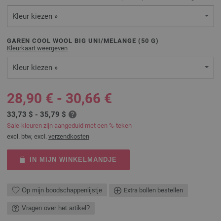
Kleur kiezen »
GAREN COOL WOOL BIG UNI/MELANGE (
50
G)
Kleurkaart weergeven
Kleur kiezen »
28,90 € - 30,66 €
33,73 $ - 35,79 $
Sale-kleuren zijn aangeduid met een %-teken
excl. btw, excl.
verzendkosten
IN MIJN WINKELMANDJE
Op mijn boodschappenlijstje
Extra bollen bestellen
Vragen over het artikel?