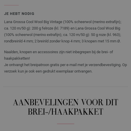
JE HEBT NODIG
Lana Grossa Cool Wool Big Vintage (100% scheerwol (merino extrafijn);
ca. 120 m/50 g): 200 g felroze (kl. 7189) en Lana Grossa Cool Wool Big
(100% scheerwol (merino extrafijn); ca. 120 m/50 g): 50 g roze (kl. 963);
rondbreinld 4 mm; 2 breinld zonder knop 4 mm; 3 knopen met 15 mm Ø.
Naalden, knopen en accessoires zijn niet inbegrepen bij de brei- of
haakpakketten!
Je ontvangt het breipatroon gratis per e-mail met je verzendbevestiging. Op
verzoek kun je ook een gedrukt exemplaar ontvangen.
AANBEVELINGEN VOOR DIT
BREI-/HAAKPAKKET