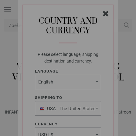
COUNTRY AND
CURRENCY
USD
Mijn account
Please select language, shipping
LANA GROSSA
destination and currency.
VEST COOL WOOL BIG
LANGUAGE
VINTAGE & COOL WOOL
BIG
SHIPPING TO
USA - The United States
INFANTI No. 22 - Tijdschrift (DE) + Breibeschrijvingen (NL) | Patroon
of America
42
CURRENCY