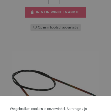
IN MIJN WINKELMANDJE
Op mijn boodschappenlijstje
We gebruiken cookies in onze winkel. Sommige zijn