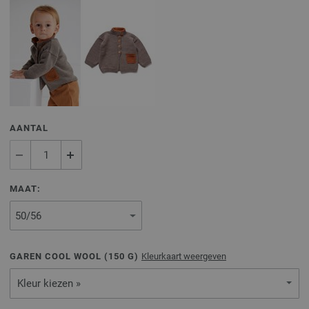
AANTAL
MAAT:
GAREN COOL WOOL (
150
G)
Kleurkaart weergeven
Kleur kiezen »