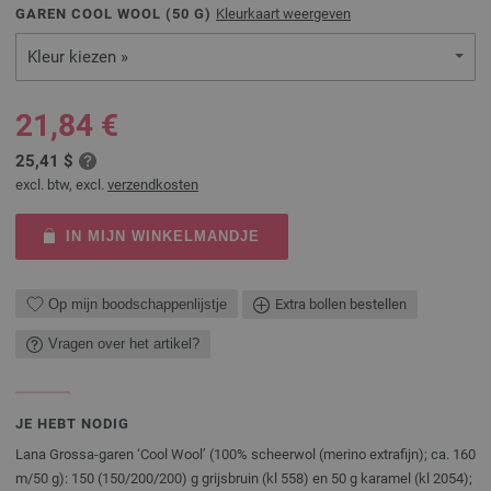
GAREN COOL WOOL (
50
G)
Kleurkaart weergeven
Kleur kiezen »
21,84 €
25,41 $
excl. btw, excl.
verzendkosten
IN MIJN WINKELMANDJE
Op mijn boodschappenlijstje
Extra bollen bestellen
Vragen over het artikel?
JE HEBT NODIG
Lana Grossa-garen ‘Cool Wool’ (100% scheerwol (merino extrafijn); ca. 160
m/50 g): 150 (150/200/200) g grijsbruin (kl 558) en 50 g karamel (kl 2054);