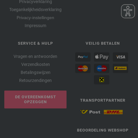
Privacyverklaring
Toegankelijkheidsverklaring
Privacy-instellingen
Impressum
SERVICE & HULP
VEILIG BETALEN
Vragen en antwoorden
Verzendkosten
Betalingswijzen
Retourzendingen
DE OVEREENKOMST
TRANSPORTPARTNER
OPZEGGEN
BEOORDELING WEBSHOP