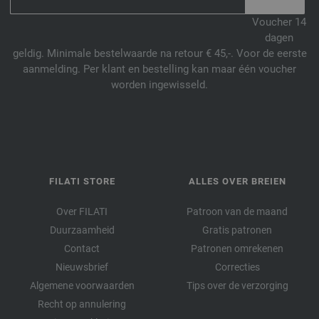
Voucher 14
dagen
geldig. Minimale bestelwaarde na retour € 45,-. Voor de eerste
aanmelding. Per klant en bestelling kan maar één voucher
worden ingewisseld.
FILATI STORE
ALLES OVER BREIEN
Over FILATI
Patroon van de maand
Duurzaamheid
Gratis patronen
Contact
Patronen omrekenen
Nieuwsbrief
Correcties
Algemene voorwaarden
Tips over de verzorging
Recht op annulering