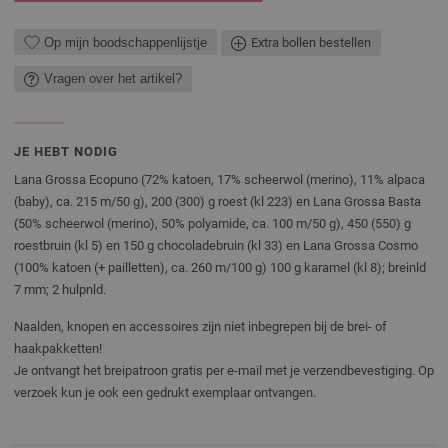
Op mijn boodschappenlijstje
Extra bollen bestellen
Vragen over het artikel?
JE HEBT NODIG
Lana Grossa Ecopuno (72% katoen, 17% scheerwol (merino), 11% alpaca
(baby), ca. 215 m/50 g), 200 (300) g roest (kl 223) en Lana Grossa Basta
(50% scheerwol (merino), 50% polyamide, ca. 100 m/50 g), 450 (550) g
roestbruin (kl 5) en 150 g chocoladebruin (kl 33) en Lana Grossa Cosmo
(100% katoen (+ pailletten), ca. 260 m/100 g) 100 g karamel (kl 8); breinld
7 mm; 2 hulpnld.
Naalden, knopen en accessoires zijn niet inbegrepen bij de brei- of
haakpakketten!
Je ontvangt het breipatroon gratis per e-mail met je verzendbevestiging. Op
verzoek kun je ook een gedrukt exemplaar ontvangen.