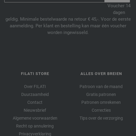
Voucher 14
dagen
geldig. Minimale bestelwaarde na retour € 45,-. Voor de eerste
aanmelding. Per klant en bestelling kan maar één voucher
worden ingewisseld.
FILATI STORE
ALLES OVER BREIEN
Over FILATI
Patroon van de maand
Duurzaamheid
Gratis patronen
Contact
Patronen omrekenen
Nieuwsbrief
Correcties
Algemene voorwaarden
Tips over de verzorging
Recht op annulering
Privacyverklaring