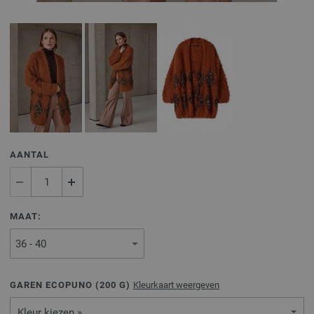
AANTAL
MAAT:
GAREN ECOPUNO (
200
G)
Kleurkaart weergeven
Kleur kiezen »