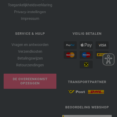
Toegankelijkheidsverklaring
Privacy-instellingen
Impressum
SERVICE & HULP
VEILIG BETALEN
Vragen en antwoorden
Verzendkosten
Betalingswijzen
Retourzendingen
DE OVEREENKOMST
TRANSPORTPARTNER
OPZEGGEN
BEOORDELING WEBSHOP