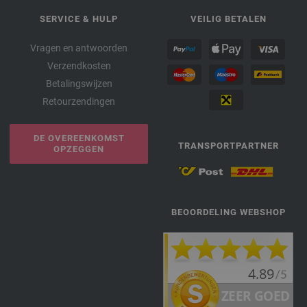
SERVICE & HULP
VEILIG BETALEN
Vragen en antwoorden
Verzendkosten
Betalingswijzen
Retourzendingen
DE OVEREENKOMST
TRANSPORTPARTNER
OPZEGGEN
BEOORDELING WEBSHOP