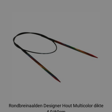
Rondbreinaalden Designer Hout Multicolor dikte
4,0/60cm