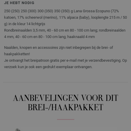
JE HEBT NODIG
250 (250) 250 (300) 300 (350) 350 (350) g Lana Grossa Ecopuno (72%
katoen, 17% scheerwol (merino), 11% alpaca (baby), looplengte 215 m / 50
g) in de kleur 14 lichtgrijs
Rondbreinaalden 3,5 mm, 40 - 60 cm en 80 - 100 cm lang; rondbreinaalden
4 mm, 40 - 60 cm en 80 - 100 cm lang; haaknaald 4 mm
Naalden, knopen en accessoires zijn niet inbegrepen bij de brei- of
haakpakketten!
Je ontvangt het breipatroon gratis per e-mail met je verzendbevestiging. Op
verzoek kun je ook een gedrukt exemplaar ontvangen.
AANBEVELINGEN VOOR DIT
BREI-/HAAKPAKKET