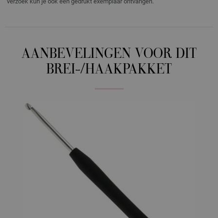
verzoek kun je ook een gedrukt exemplaar ontvangen.
AANBEVELINGEN VOOR DIT
BREI-/HAAKPAKKET