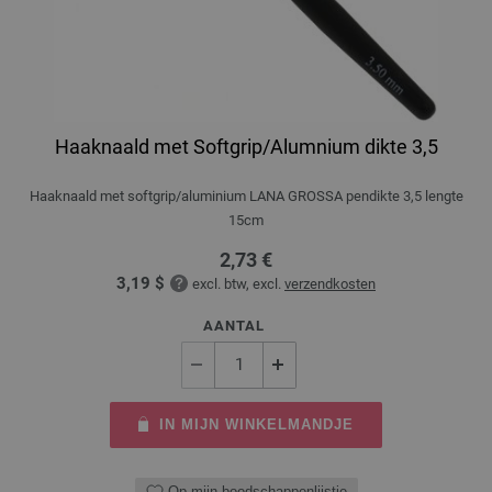
Haaknaald met Softgrip/Alumnium dikte 3,5
Haaknaald met softgrip/aluminium LANA GROSSA pendikte 3,5 lengte
15cm
2,73 €
3,19 $
excl. btw, excl.
verzendkosten
AANTAL
IN MIJN WINKELMANDJE
Op mijn boodschappenlijstje