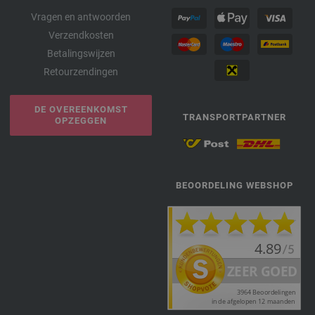
Vragen en antwoorden
Verzendkosten
Betalingswijzen
Retourzendingen
DE OVEREENKOMST
TRANSPORTPARTNER
OPZEGGEN
BEOORDELING WEBSHOP