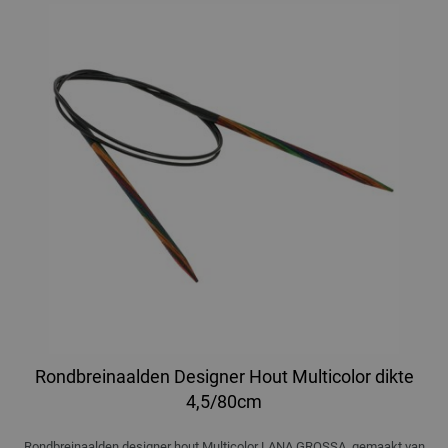
Rondbreinaalden Designer Hout Multicolor dikte
4,5/80cm
Rondbreinaalden designer hout Multicolor LANA GROSSA, gemaakt van