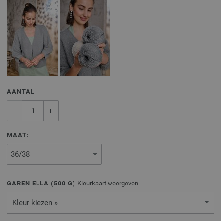
AANTAL
MAAT:
GAREN ELLA (
500
G)
Kleurkaart weergeven
Kleur kiezen »