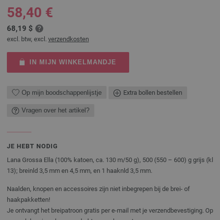
58,40 €
68,19 $
excl. btw, excl.
verzendkosten
IN MIJN WINKELMANDJE
Op mijn boodschappenlijstje
Extra bollen bestellen
Vragen over het artikel?
JE HEBT NODIG
Lana Grossa Ella (100% katoen, ca. 130 m/50 g), 500 (550 – 600) g grijs (kl
13); breinld 3,5 mm en 4,5 mm, en 1 haaknld 3,5 mm.
Naalden, knopen en accessoires zijn niet inbegrepen bij de brei- of
haakpakketten!
Je ontvangt het breipatroon gratis per e-mail met je verzendbevestiging. Op