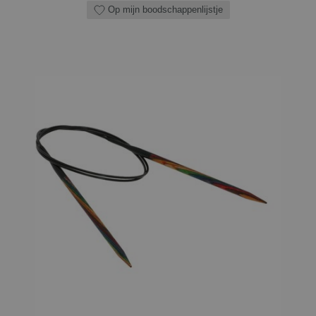
Op mijn boodschappenlijstje