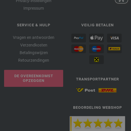
Privacy-instellingen
Impressum
SERVICE & HULP
VEILIG BETALEN
Vragen en antwoorden
Verzendkosten
Betalingswijzen
Retourzendingen
DE OVEREENKOMST
TRANSPORTPARTNER
OPZEGGEN
BEOORDELING WEBSHOP