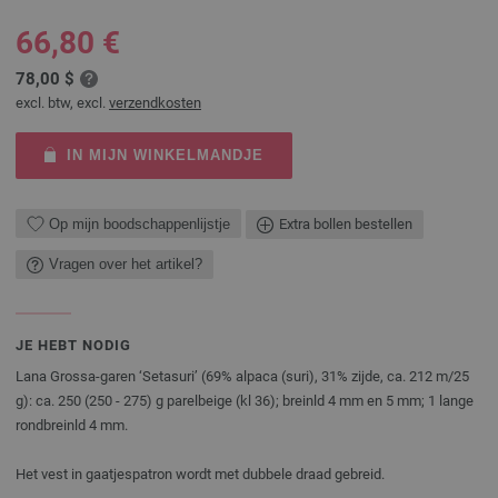
66,80 €
78,00 $
excl. btw, excl.
verzendkosten
IN MIJN WINKELMANDJE
Op mijn boodschappenlijstje
Extra bollen bestellen
Vragen over het artikel?
JE HEBT NODIG
Lana Grossa-garen ‘Setasuri’ (69% alpaca (suri), 31% zijde, ca. 212 m/25
g): ca. 250 (250 - 275) g parelbeige (kl 36); breinld 4 mm en 5 mm; 1 lange
rondbreinld 4 mm.
Het vest in gaatjespatron wordt met dubbele draad gebreid.