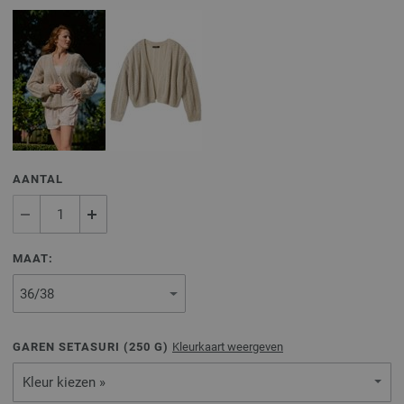
AANTAL
MAAT:
GAREN SETASURI (
250
G)
Kleurkaart weergeven
Kleur kiezen »