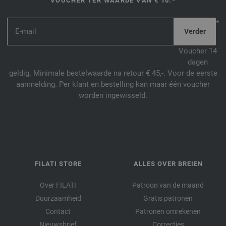
VOUCHER TER WAARDE VAN € 10.*
*
Voucher 14
dagen
geldig. Minimale bestelwaarde na retour € 45,-. Voor de eerste
aanmelding. Per klant en bestelling kan maar één voucher
worden ingewisseld.
FILATI STORE
ALLES OVER BREIEN
Over FILATI
Patroon van de maand
Duurzaamheid
Gratis patronen
Contact
Patronen omrekenen
Nieuwsbrief
Correcties