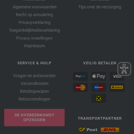
Algemene voorwaarden
Tips over de verzorging
Recht op annulering
Privacyverklaring
Toegankelijkheidsverklaring
Privacy-instellingen
Impressum
SERVICE & HULP
VEILIG BETALEN
Vragen en antwoorden
Verzendkosten
Betalingswijzen
Retourzendingen
DE OVEREENKOMST
TRANSPORTPARTNER
OPZEGGEN