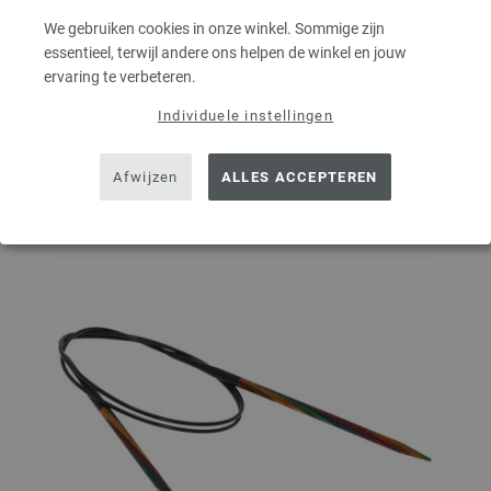
We gebruiken cookies in onze winkel. Sommige zijn
essentieel, terwijl andere ons helpen de winkel en jouw
ervaring te verbeteren.
IN MIJN WINKELMANDJE
Individuele instellingen
Op mijn boodschappenlijstje
Afwijzen
ALLES ACCEPTEREN