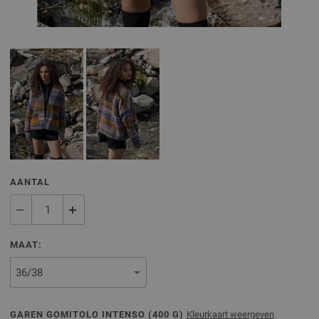
AANTAL
MAAT:
GAREN GOMITOLO INTENSO (
400
G)
Kleurkaart weergeven