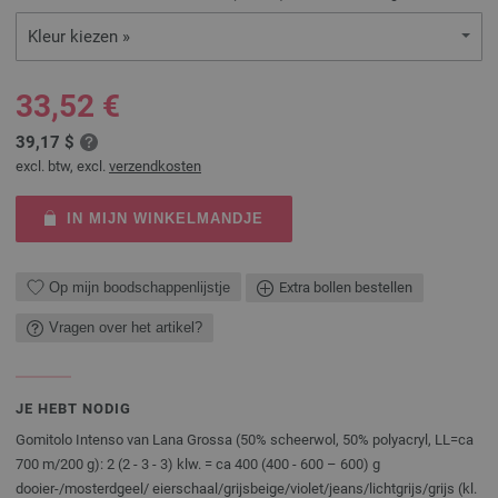
Kleur kiezen »
33,52 €
39,17 $
excl. btw, excl.
verzendkosten
IN MIJN WINKELMANDJE
Op mijn boodschappenlijstje
Extra bollen bestellen
Vragen over het artikel?
JE HEBT NODIG
Gomitolo Intenso van Lana Grossa (50% scheerwol, 50% polyacryl, LL=ca
700 m/200 g): 2 (2 - 3 - 3) klw. = ca 400 (400 - 600 – 600) g
dooier-/mosterdgeel/ eierschaal/grijsbeige/violet/jeans/lichtgrijs/grijs (kl.