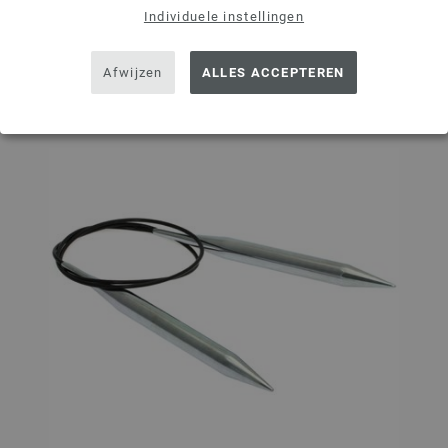
Op mijn boodschappenlijstje
Individuele instellingen
Afwijzen
ALLES ACCEPTEREN