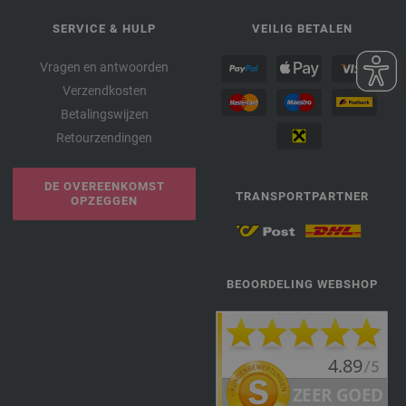
SERVICE & HULP
VEILIG BETALEN
Vragen en antwoorden
Verzendkosten
Betalingswijzen
Retourzendingen
DE OVEREENKOMST
TRANSPORTPARTNER
OPZEGGEN
BEOORDELING WEBSHOP