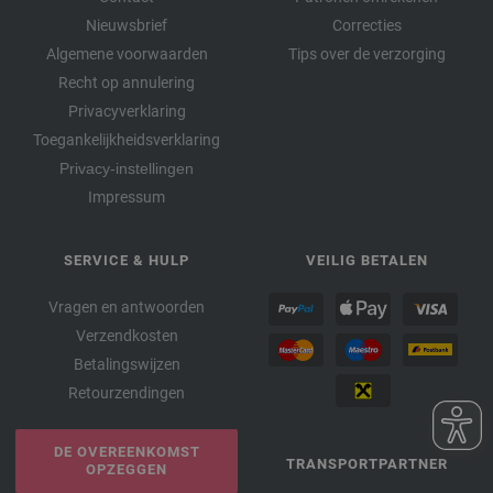
Nieuwsbrief
Correcties
Algemene voorwaarden
Tips over de verzorging
Recht op annulering
Privacyverklaring
Toegankelijkheidsverklaring
Privacy-instellingen
Impressum
SERVICE & HULP
VEILIG BETALEN
Vragen en antwoorden
Verzendkosten
Betalingswijzen
Retourzendingen
DE OVEREENKOMST
TRANSPORTPARTNER
OPZEGGEN