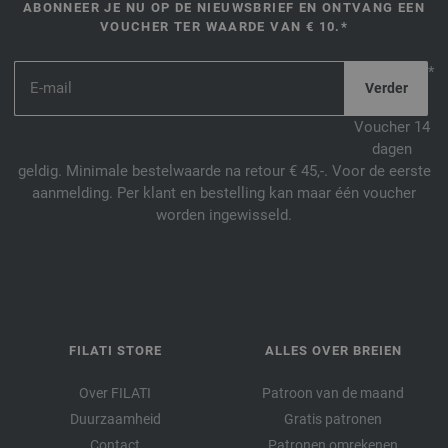
ABONNEER JE NU OP DE NIEUWSBRIEF EN ONTVANG EEN
VOUCHER TER WAARDE VAN € 10.*
*
Voucher 14
dagen
geldig. Minimale bestelwaarde na retour € 45,-. Voor de eerste
aanmelding. Per klant en bestelling kan maar één voucher
worden ingewisseld.
FILATI STORE
ALLES OVER BREIEN
Over FILATI
Patroon van de maand
Duurzaamheid
Gratis patronen
Contact
Patronen omrekenen