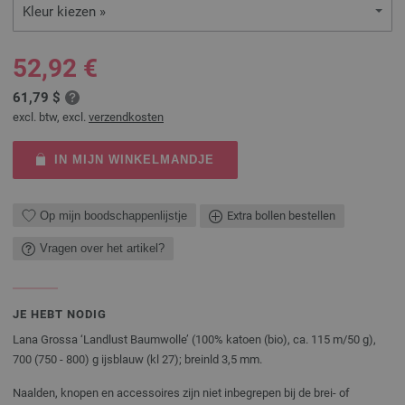
Kleur kiezen »
52,92 €
61,79 $
excl. btw, excl.
verzendkosten
IN MIJN WINKELMANDJE
Op mijn boodschappenlijstje
Extra bollen bestellen
Vragen over het artikel?
JE HEBT NODIG
Lana Grossa ‘Landlust Baumwolle’ (100% katoen (bio), ca. 115 m/50 g),
700 (750 - 800) g ijsblauw (kl 27); breinld 3,5 mm.
Naalden, knopen en accessoires zijn niet inbegrepen bij de brei- of