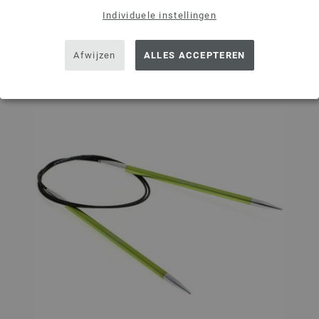
Op mijn boodschappenlijstje
Individuele instellingen
Afwijzen
ALLES ACCEPTEREN