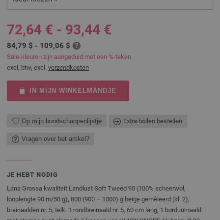
72,64 € - 93,44 €
84,79 $ - 109,06 $
Sale-kleuren zijn aangeduid met een %-teken
excl. btw, excl.
verzendkosten
IN MIJN WINKELMANDJE
Op mijn boodschappenlijstje
Extra bollen bestellen
Vragen over het artikel?
JE HEBT NODIG
Lana Grossa kwaliteit Landlust Soft Tweed 90 (100% scheerwol,
looplengte 90 m/50 g), 800 (900 – 1000) g beige gemêleerd (kl. 2);
breinaalden nr. 5, telk. 1 rondbreinaald nr. 5, 60 cm lang, 1 borduurnaald