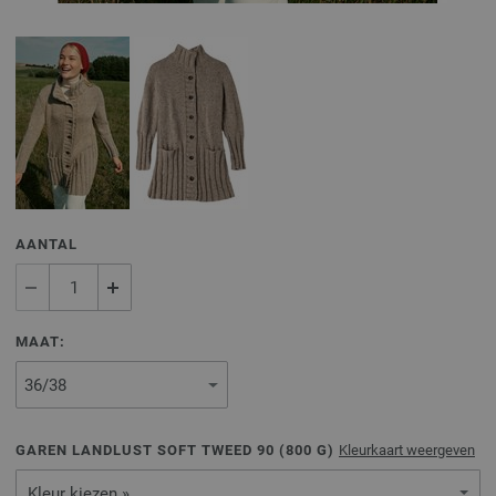
AANTAL
MAAT:
GAREN LANDLUST SOFT TWEED 90 (
800
G)
Kleurkaart weergeven
Kleur kiezen »