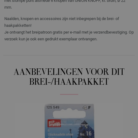
met stompe punt alsmede 6 knopen van UNION KNOPF, kl. bruin, Ø 22
mm.
Naalden, knopen en accessoires zijn niet inbegrepen bij de brei- of
haakpakketten!
Je ontvangt het breipatroon gratis per e-mail met je verzendbevestiging. Op
verzoek kun je ook een gedrukt exemplaar ontvangen.
AANBEVELINGEN VOOR DIT
BREI-/HAAKPAKKET