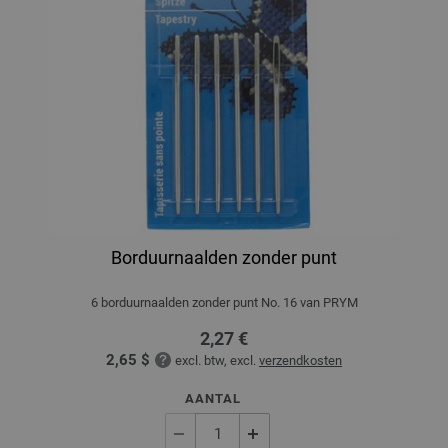
Borduurnaalden zonder punt
6 borduurnaalden zonder punt No. 16 van PRYM
2,27 €
2,65 $
excl. btw, excl.
verzendkosten
AANTAL