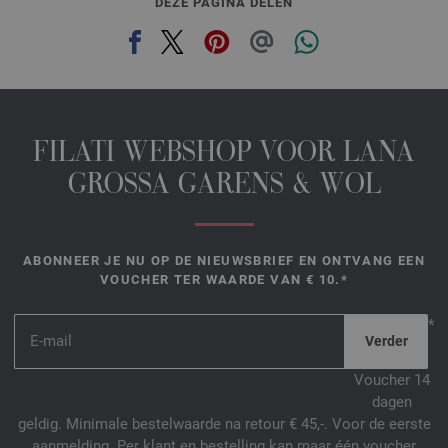
DEZE PAGINA DELEN
FILATI WEBSHOP VOOR LANA
GROSSA GARENS & WOL
ABONNEER JE NU OP DE NIEUWSBRIEF EN ONTVANG EEN
VOUCHER TER WAARDE VAN € 10.*
*
Voucher 14
dagen
geldig. Minimale bestelwaarde na retour € 45,-. Voor de eerste
aanmelding. Per klant en bestelling kan maar één voucher