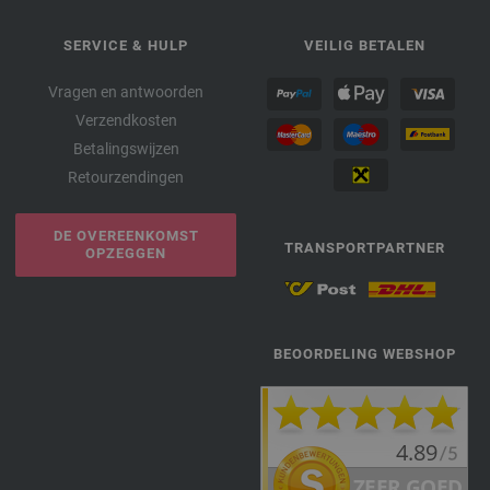
SERVICE & HULP
VEILIG BETALEN
Vragen en antwoorden
Verzendkosten
Betalingswijzen
Retourzendingen
DE OVEREENKOMST
TRANSPORTPARTNER
OPZEGGEN
BEOORDELING WEBSHOP