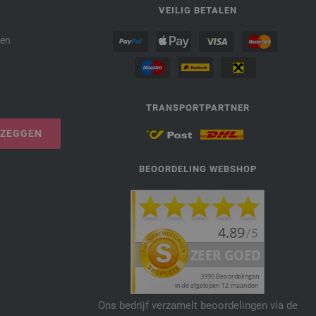
P
VEILIG BETALEN
den
TRANSPORTPARTNER
PZEGGEN
BEOORDELING WEBSHOP
Ons bedrijf verzamelt beoordelingen via de