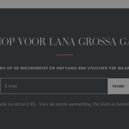
HOP VOOR LANA GROSSA 
NU OP DE NIEUWSBRIEF EN ONTVANG EEN VOUCHER TER WAAR
de na retour € 45,-. Voor de eerste aanmelding. Per klant en best