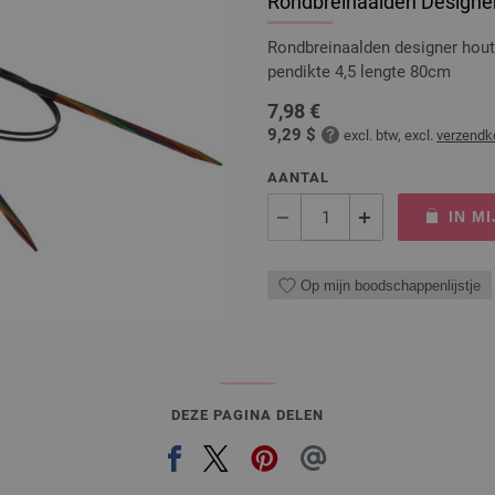
Rondbreinaalden Designer
Rondbreinaalden designer hou
pendikte 4,5 lengte 80cm
7,98 €
9,29 $
excl. btw, excl.
verzendk
AANTAL
IN M
Op mijn boodschappenlijstje
DEZE PAGINA DELEN