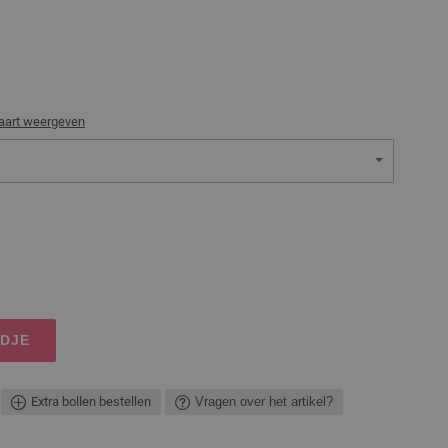
aart weergeven
NDJE
Extra bollen bestellen
Vragen over het artikel?