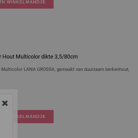
IJN WINKELMANDJE
 Hout Multicolor dikte 3,5/80cm
t Multicolor LANA GROSSA, gemaakt van duurzaam berkenhout,
osten
Y
IJN WINKELMANDJE