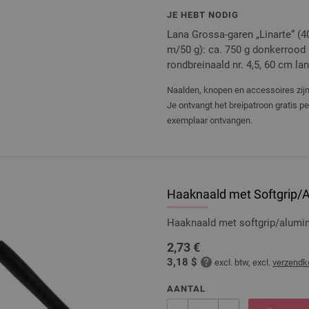
JE HEBT NODIG
Lana Grossa-garen „Linarte“ (4
m/50 g): ca. 750 g donkerrood (
rondbreinaald nr. 4,5, 60 cm lan
Naalden, knopen en accessoires zijn 
Je ontvangt het breipatroon gratis p
exemplaar ontvangen.
Haaknaald met Softgrip/A
Haaknaald met softgrip/alumi
2,73 €
3,18 $
excl. btw, excl.
verzendk
AANTAL