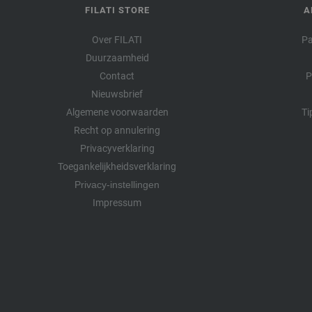
FILATI STORE
A
Over FILATI
Pa
Duurzaamheid
Contact
P
Nieuwsbrief
Algemene voorwaarden
Ti
Recht op annulering
Privacyverklaring
Toegankelijkheidsverklaring
Privacy-instellingen
Impressum