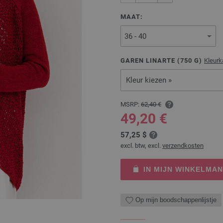
MAAT:
GAREN LINARTE (
750
G)
Kleurk
Kleur kiezen »
MSRP:
62,40 €
49,20 €
57,25 $
excl. btw, excl.
verzendkosten
IN MIJN WINKELMA
Op mijn boodschappenlijstje