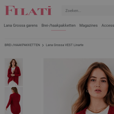
Lana Grossa garens
Brei-/haakpakketten
Magazines
Access
BREI-/HAAKPAKKETTEN
Lana Grossa VEST Linarte