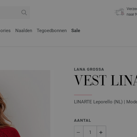
Verze
naar 
ories
Naalden
Tegoedbonnen
Sale
LANA GROSSA
VEST LIN
LINARTE Leporello (NL) | Mode
AANTAL