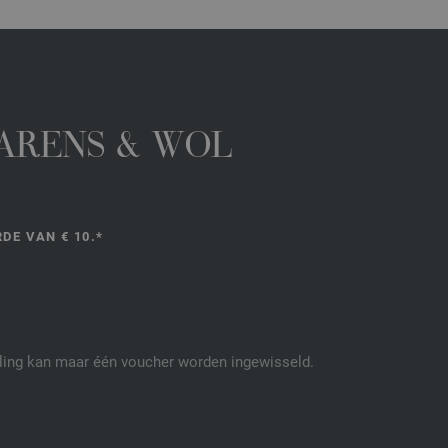
GARENS & WOL
DE VAN € 10.*
elling kan maar één voucher worden ingewisseld.