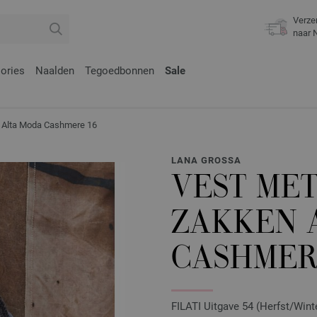
Verze
naar 
ories
Naalden
Tegoedbonnen
Sale
Alta Moda Cashmere 16
LANA GROSSA
VEST ME
ZAKKEN 
CASHMER
FILATI Uitgave 54 (Herfst/Wint