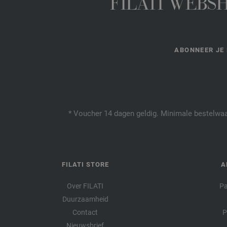
FILATI WEBS
ABONNEER JE 
* Voucher 14 dagen geldig. Minimale bestelwaar
FILATI STORE
A
Over FILATI
Pa
Duurzaamheid
Contact
P
Nieuwsbrief