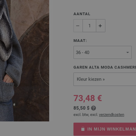
AANTAL
MAAT:
GAREN ALTA MODA CASHMERE
Kleur kiezen »
73,48 €
85,50 $
excl. btw, excl.
verzendkosten
IN MIJN WINKELMA