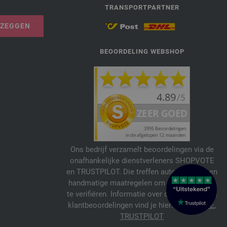
TRANSPORTPARTNER
PZEGGEN
BEOORDELING WEBSHOP
Ons bedrijf verzamelt beoordelingen via de
onafhankelijke dienstverleners SHOPVOTE
en TRUSTPILOT. Die treffen automatische en
handmatige maatregelen om beoordelingen
te verifiëren. Informatie over de echtheid van
klantbeoordelingen vind je hier:
SHOPVOTE
,
TRUSTPILOT