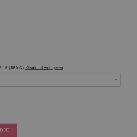
 16 (
550
G)
Kleurkaart weergeven
NDJE