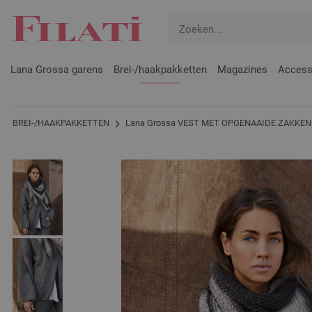
Lana Grossa garens
Brei-/haakpakketten
Magazines
Access
BREI-/HAAKPAKKETTEN
Lana Grossa VEST MET OPGENAAIDE ZAKKEN 