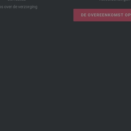
ps over de verzorging
DE OVEREENKOMST O