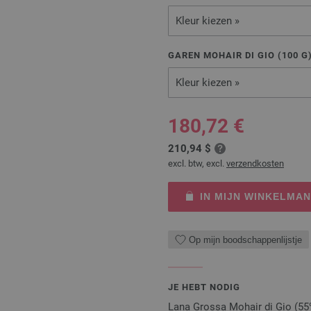
Kleur kiezen »
GAREN MOHAIR DI GIO (
100
G
Kleur kiezen »
180,72 €
210,94 $
excl. btw, excl.
verzendkosten
IN MIJN WINKELMA
Op mijn boodschappenlijstje
JE HEBT NODIG
Lana Grossa Mohair di Gio (55%