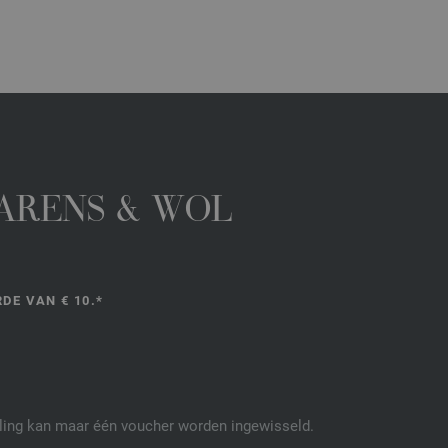
GARENS & WOL
DE VAN € 10.*
elling kan maar één voucher worden ingewisseld.