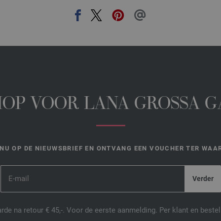
HOP VOOR LANA GROSSA 
NU OP DE NIEUWSBRIEF EN ONTVANG EEN VOUCHER TER WAAR
de na retour € 45,-. Voor de eerste aanmelding. Per klant en best