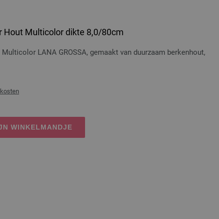
 Hout Multicolor dikte 8,0/80cm
t Multicolor LANA GROSSA, gemaakt van duurzaam berkenhout,
dkosten
IJN WINKELMANDJE