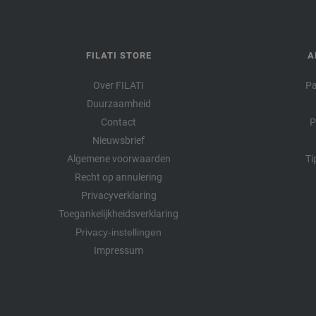
FILATI STORE
A
Over FILATI
Pa
Duurzaamheid
Contact
P
Nieuwsbrief
Algemene voorwaarden
Ti
Recht op annulering
Privacyverklaring
Toegankelijkheidsverklaring
Privacy-instellingen
Impressum