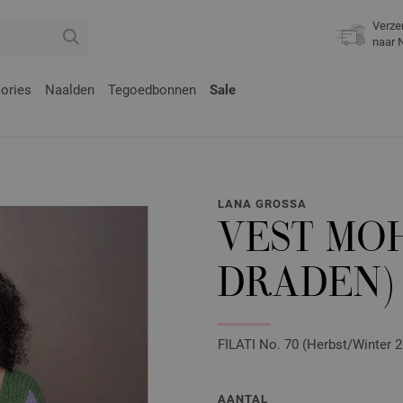
Verze
naar 
ories
Naalden
Tegoedbonnen
Sale
LANA GROSSA
VEST MOH
DRADEN)
FILATI No. 70 (Herbst/Winter 20
AANTAL