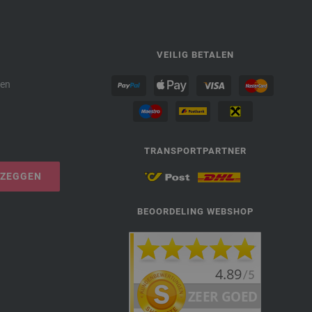
P
VEILIG BETALEN
den
TRANSPORTPARTNER
PZEGGEN
BEOORDELING WEBSHOP