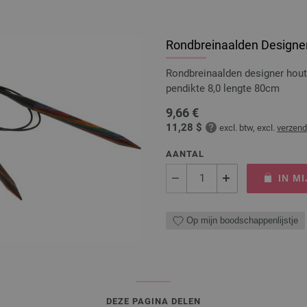
Rondbreinaalden Designer
Rondbreinaalden designer hou
pendikte 8,0 lengte 80cm
9,66 €
11,28 $
excl. btw, excl.
verzen
AANTAL
IN M
Op mijn boodschappenlijstje
DEZE PAGINA DELEN