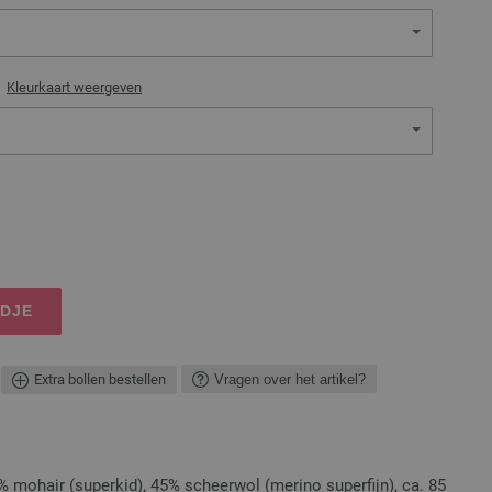
)
Kleurkaart weergeven
NDJE
Extra bollen bestellen
Vragen over het artikel?
 mohair (superkid), 45% scheerwol (merino superfijn), ca. 85