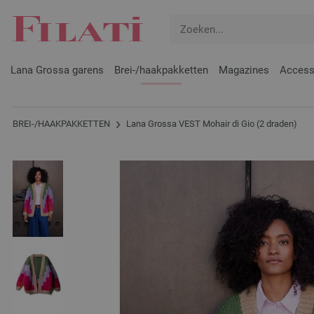
Lana Grossa garens
Brei-/haakpakketten
Magazines
Access
BREI-/HAAKPAKKETTEN
Lana Grossa VEST Mohair di Gio (2 draden)