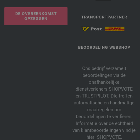
DE OVEREENKOMST
TRANSPORTPARTNER
OPZEGGEN
BEOORDELING WEBSHOP
Ons bedrijf verzamelt
beoordelingen via de
onafhankelijke
dienstverleners SHOPVOTE
en TRUSTPILOT. Die treffen
automatische en handmatige
maatregelen om
beoordelingen te verifiëren.
Informatie over de echtheid
van klantbeoordelingen vind je
hier:
SHOPVOTE
,