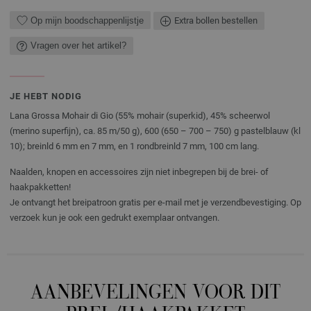
Op mijn boodschappenlijstje
Extra bollen bestellen
Vragen over het artikel?
JE HEBT NODIG
Lana Grossa Mohair di Gio (55% mohair (superkid), 45% scheerwol
(merino superfijn), ca. 85 m/50 g), 600 (650 – 700 – 750) g pastelblauw (kl
10); breinld 6 mm en 7 mm, en 1 rondbreinld 7 mm, 100 cm lang.
Naalden, knopen en accessoires zijn niet inbegrepen bij de brei- of
haakpakketten!
Je ontvangt het breipatroon gratis per e-mail met je verzendbevestiging. Op
verzoek kun je ook een gedrukt exemplaar ontvangen.
AANBEVELINGEN VOOR DIT