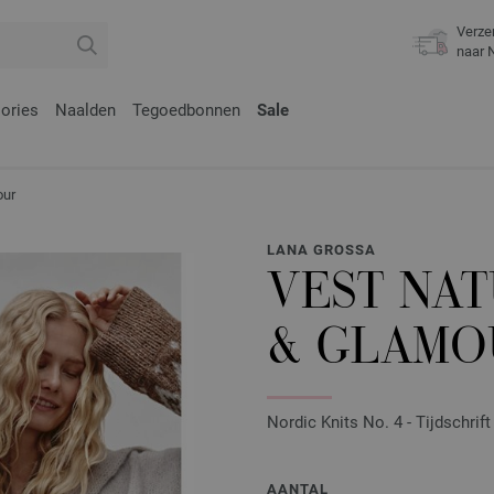
Verze
naar 
ories
Naalden
Tegoedbonnen
Sale
our
LANA GROSSA
VEST NA
& GLAMO
Nordic Knits No. 4 - Tijdschrif
AANTAL