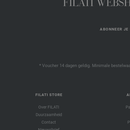
FILATI WEBS
ABONNEER JE 
* Voucher 14 dagen geldig. Minimale bestelwaar
FILATI STORE
A
Over FILATI
Pa
Duurzaamheid
Contact
P
Nieuwsbrief