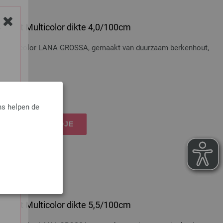
 Hout Multicolor dikte 4,0/100cm
Y
t Multicolor LANA GROSSA, gemaakt van duurzaam berkenhout,
osten
ns helpen de
IJN WINKELMANDJE
 Hout Multicolor dikte 5,5/100cm