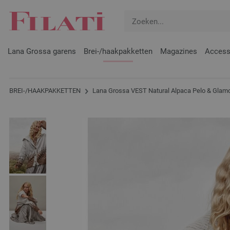
Lana Grossa garens
Brei-/haakpakketten
Magazines
Access
BREI-/HAAKPAKKETTEN
Lana Grossa VEST Natural Alpaca Pelo & Glam