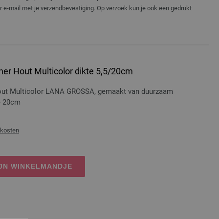
er e-mail met je verzendbevestiging. Op verzoek kun je ook een gedrukt
er Hout Multicolor dikte 5,5/20cm
hout Multicolor LANA GROSSA, gemaakt van duurzaam
te 20cm
dkosten
IJN WINKELMANDJE