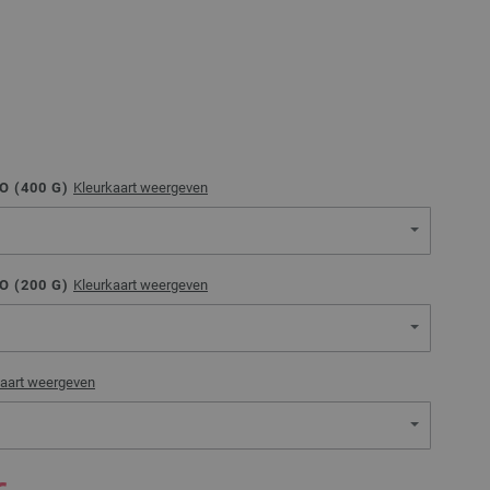
O (
400
G)
Kleurkaart weergeven
O (
200
G)
Kleurkaart weergeven
kaart weergeven