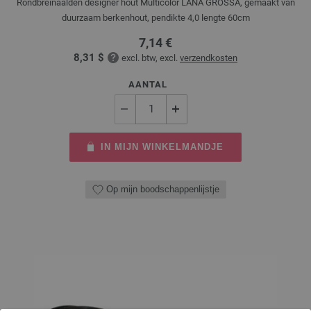
Rondbreinaalden designer hout Multicolor LANA GROSSA, gemaakt van
duurzaam berkenhout, pendikte 4,0 lengte 60cm
7,14 €
8,31 $
excl. btw, excl.
verzendkosten
AANTAL
IN MIJN WINKELMANDJE
Op mijn boodschappenlijstje