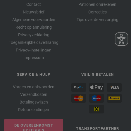
Contact
Patronen omrekenen
Nieuwsbrief
Correcties
Algemene voorwaarden
Tips over de verzorging
Recht op annulering
Privacyverklaring
Toegankelijkheidsverklaring
Privacy-instellingen
Impressum
SERVICE & HULP
VEILIG BETALEN
Vragen en antwoorden
Verzendkosten
Betalingswijzen
Retourzendingen
DE OVEREENKOMST
TRANSPORTPARTNER
OPZEGGEN