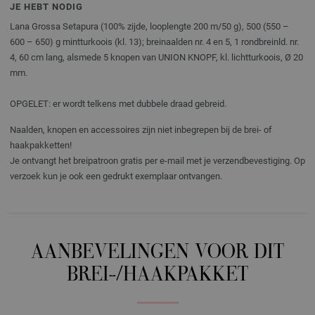
JE HEBT NODIG
Lana Grossa Setapura (100% zijde, looplengte 200 m/50 g), 500 (550 –
600 – 650) g mintturkoois (kl. 13); breinaalden nr. 4 en 5, 1 rondbreinld. nr.
4, 60 cm lang, alsmede 5 knopen van UNION KNOPF, kl. lichtturkoois, Ø 20
mm.
OPGELET: er wordt telkens met dubbele draad gebreid.
Naalden, knopen en accessoires zijn niet inbegrepen bij de brei- of
haakpakketten!
Je ontvangt het breipatroon gratis per e-mail met je verzendbevestiging. Op
verzoek kun je ook een gedrukt exemplaar ontvangen.
AANBEVELINGEN VOOR DIT
BREI-/HAAKPAKKET