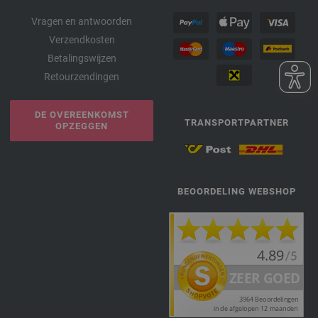
Vragen en antwoorden
Verzendkosten
Betalingswijzen
Retourzendingen
DE OVEREENKOMST
TRANSPORTPARTNER
OPZEGGEN
BEOORDELING WEBSHOP