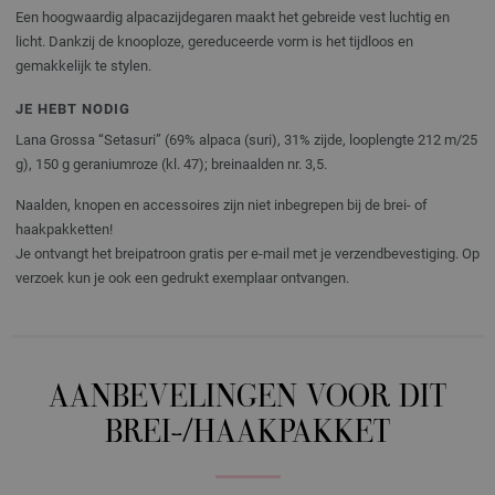
Een hoogwaardig alpacazijdegaren maakt het gebreide vest luchtig en
licht. Dankzij de knooploze, gereduceerde vorm is het tijdloos en
gemakkelijk te stylen.
JE HEBT NODIG
Lana Grossa “Setasuri” (69% alpaca (suri), 31% zijde, looplengte 212 m/25
g), 150 g geraniumroze (kl. 47); breinaalden nr. 3,5.
Naalden, knopen en accessoires zijn niet inbegrepen bij de brei- of
haakpakketten!
Je ontvangt het breipatroon gratis per e-mail met je verzendbevestiging. Op
verzoek kun je ook een gedrukt exemplaar ontvangen.
AANBEVELINGEN VOOR DIT
BREI-/HAAKPAKKET