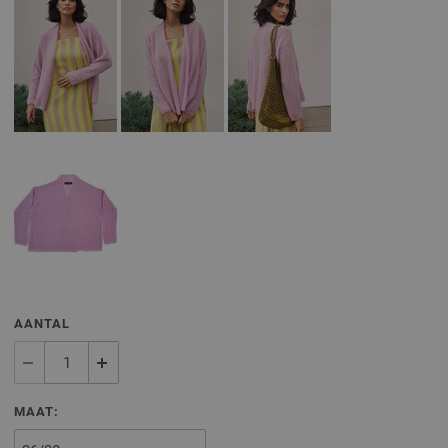
AANTAL
MAAT: