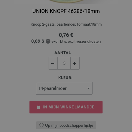
UNION KNOPF 46286/18mm
Knoop 2-gaats, paarlemoer, formaat:18mm
0,76 €
0,89 $
excl. btw, excl.
verzendkosten
AANTAL
KLEUR:
IN MIJN WINKELMANDJE
Op mijn boodschappenlijstje