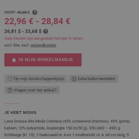
MSRP:
40,88 €
22,96 € - 28,84 €
26,81 $ - 33,68 $
Sale-kleuren zijn aangeduid met een %-teken
excl. btw, excl.
verzendkosten
IN MIJN WINKELMANDJE
Op mijn boodschappenlijstje
Extra bollen bestellen
Vragen over het artikel?
JE HEBT NODIG
Lana Grossa Alta Moda Cotolana (45% scheerwol (merinos), 45% (pima)
katoen, 10% polyamide, looplengte 150 m/50 g), 350 (400 – 450) g
lichtbeige (kl. 19); 1 haaknaald nr. 4 en 1 rondbreinld. nr. 4, 60 cm lang, 5