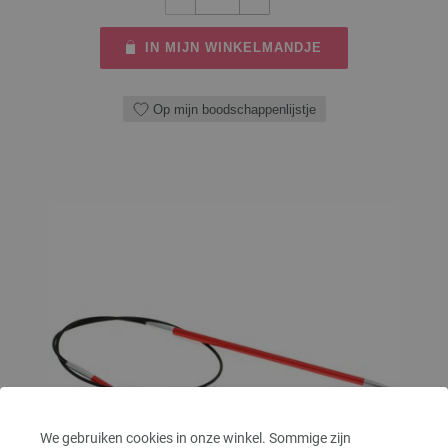
IN MIJN WINKELMANDJE
Op mijn boodschappenlijstje
We gebruiken cookies in onze winkel. Sommige zijn