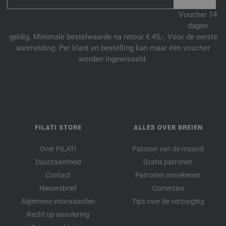
Voucher 14
dagen
geldig. Minimale bestelwaarde na retour € 45,-. Voor de eerste
aanmelding. Per klant en bestelling kan maar één voucher
worden ingewisseld.
FILATI STORE
ALLES OVER BREIEN
Over FILATI
Patroon van de maand
Duurzaamheid
Gratis patronen
Contact
Patronen omrekenen
Nieuwsbrief
Correcties
Algemene voorwaarden
Tips over de verzorging
Recht op annulering