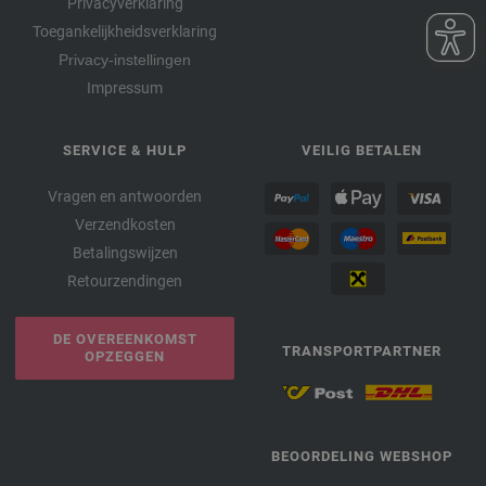
Privacyverklaring
Toegankelijkheidsverklaring
Privacy-instellingen
Impressum
SERVICE & HULP
VEILIG BETALEN
Vragen en antwoorden
Verzendkosten
Betalingswijzen
Retourzendingen
DE OVEREENKOMST
TRANSPORTPARTNER
OPZEGGEN
BEOORDELING WEBSHOP