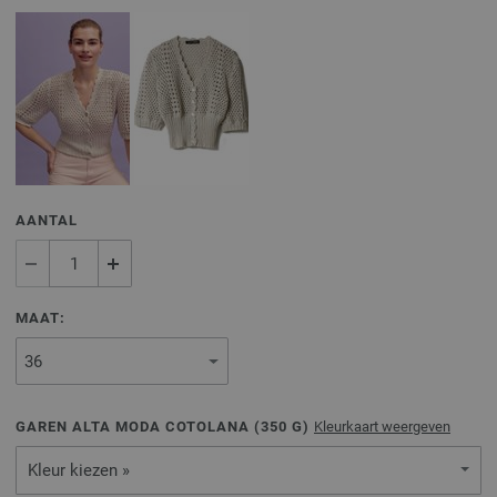
AANTAL
MAAT:
GAREN ALTA MODA COTOLANA (
350
G)
Kleurkaart weergeven
Kleur kiezen »