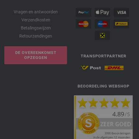
Vragen en antwoorden
Verzendkosten
Betalingswijzen
Retourzendingen
DE OVEREENKOMST
TRANSPORTPARTNER
OPZEGGEN
BEOORDELING WEBSHOP