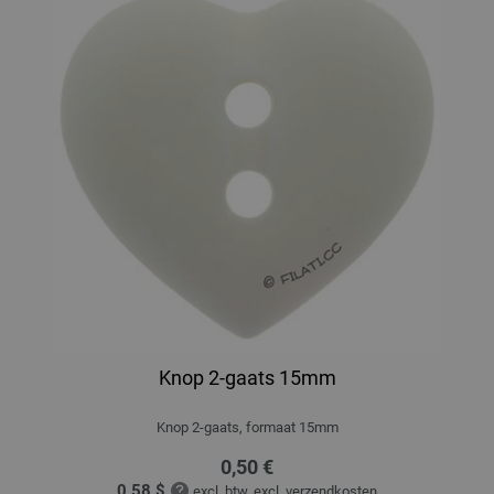
Knop 2-gaats 15mm
Knop 2-gaats, formaat 15mm
0,50 €
0,58 $
excl. btw, excl.
verzendkosten