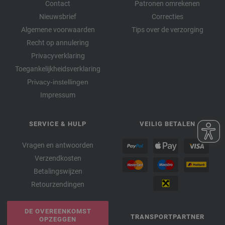
Contact
Patronen omrekenen
Nieuwsbrief
Correcties
Algemene voorwaarden
Tips over de verzorging
Recht op annulering
Privacyverklaring
Toegankelijkheidsverklaring
Privacy-instellingen
Impressum
SERVICE & HULP
VEILIG BETALEN
Vragen en antwoorden
Verzendkosten
Betalingswijzen
Retourzendingen
DE OVEREENKOMST
TRANSPORTPARTNER
OPZEGGEN