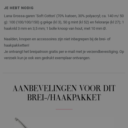
JE HEBT NODIG
Lana Grossa-garen ‘Soft Cotton’ (70% katoen, 30% polyacryl; ca. 140 m/ 50
g): 100 (100/100/150) g grège (kl 3), 50 g mint (kl 52) en feloranje (kl 27); 1
haaknld 3 mm en 3,5 mm; 1 bolle knoop van hout, met 10 mm Ø.
Naalden, knopen en accessoires zijn niet inbegrepen bij de brei- of
haakpakketten!
Je ontvangt het breipatroon gratis per e-mail met je verzendbevestiging. Op
verzoek kun je ook een gedrukt exemplaar ontvangen.
AANBEVELINGEN VOOR DIT
BREI-/HAAKPAKKET