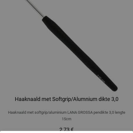
Haaknaald met Softgrip/Alumnium dikte 3,0
Haaknaald met softgrip/aluminium LANA GROSSA pendikte 3,0 lengte
15cm
2,73 €