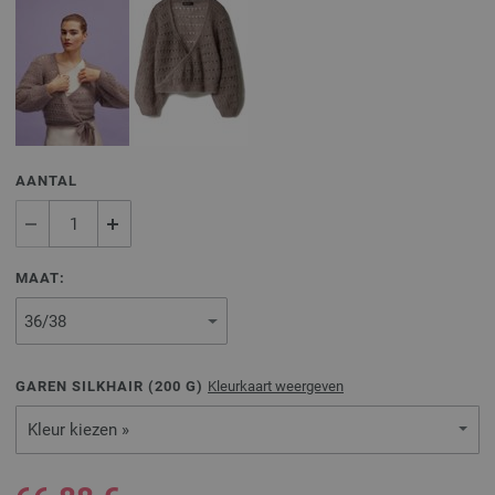
AANTAL
MAAT:
GAREN SILKHAIR (
200
G)
Kleurkaart weergeven
Kleur kiezen »