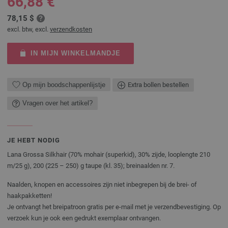
66,88 €
78,15 $
excl. btw, excl.
verzendkosten
IN MIJN WINKELMANDJE
Op mijn boodschappenlijstje
Extra bollen bestellen
Vragen over het artikel?
JE HEBT NODIG
Lana Grossa Silkhair (70% mohair (superkid), 30% zijde, looplengte 210
m/25 g), 200 (225 – 250) g taupe (kl. 35); breinaalden nr. 7.
Naalden, knopen en accessoires zijn niet inbegrepen bij de brei- of
haakpakketten!
Je ontvangt het breipatroon gratis per e-mail met je verzendbevestiging. Op
verzoek kun je ook een gedrukt exemplaar ontvangen.