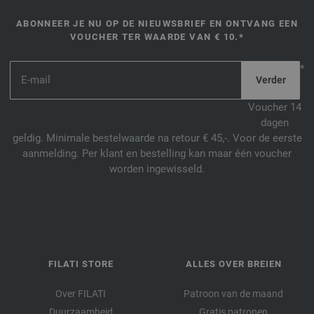
ABONNEER JE NU OP DE NIEUWSBRIEF EN ONTVANG EEN
VOUCHER TER WAARDE VAN € 10.*
*
Voucher 14
dagen
geldig. Minimale bestelwaarde na retour € 45,-. Voor de eerste
aanmelding. Per klant en bestelling kan maar één voucher
worden ingewisseld.
FILATI STORE
ALLES OVER BREIEN
Over FILATI
Patroon van de maand
Duurzaamheid
Gratis patronen