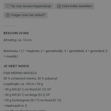
Op mijn boodschappenlijstje
Extra bollen bestellen
Vragen over het artikel?
BESCHRIJVING
Afmeting: ca. 13 cm
Breiniveau 1 (1 = beginner, 2 = gemakkelijk, 3 = gemiddeld, 4 = gevorderd, 5
= moeilijk)
JE HEBT NODIG
Filati MERINO MISCELA
50 % scheerwol merino, 50 % polyacryl
Looplengte: ca. 100 m / 50 g
• 50 g Wit (kl 1) en Rood (kl 12) OF
• 50 g Wit (kl 1) en Beige (kl 2) OF
• 50 g Donkergroen (kl 17) en Rood (kl 12)
• Haaknaald nr. 5