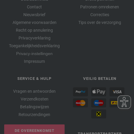
Contact
Patronen omrekenen
Nieuwsbrief
Correcties
Algemene voorwaarden
Tips over de verzorging
Recht op annulering
Privacyverklaring
Toegankelijkheidsverklaring
Privacy-instellingen
Impressum
SERVICE & HULP
VEILIG BETALEN
Vragen en antwoorden
Verzendkosten
Betalingswijzen
Retourzendingen
DE OVEREENKOMST
TRANSPORTPARTNER