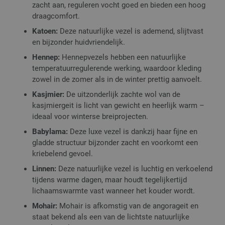
zacht aan, reguleren vocht goed en bieden een hoog
draagcomfort.
Katoen:
Deze natuurlijke vezel is ademend, slijtvast
en bijzonder huidvriendelijk.
Hennep:
Hennepvezels hebben een natuurlijke
temperatuurregulerende werking, waardoor kleding
zowel in de zomer als in de winter prettig aanvoelt.
Kasjmier:
De uitzonderlijk zachte wol van de
kasjmiergeit is licht van gewicht en heerlijk warm –
ideaal voor winterse breiprojecten.
Babylama:
Deze luxe vezel is dankzij haar fijne en
gladde structuur bijzonder zacht en voorkomt een
kriebelend gevoel.
Linnen:
Deze natuurlijke vezel is luchtig en verkoelend
tijdens warme dagen, maar houdt tegelijkertijd
lichaamswarmte vast wanneer het kouder wordt.
Mohair:
Mohair is afkomstig van de angorageit en
staat bekend als een van de lichtste natuurlijke