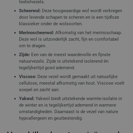
textielvezels.
Scheerwol:
Deze hoogwaardige wol wordt verkregen
door levende schapen te scheren en is een tijdloze
klassieker onder de wolsoorten.
Merinoscheerwol:
Afkomstig van het merinoschaap.
Deze wol is uitzonderlijk zacht, fijn en comfortabel
om te dragen.
Zijde:
Een van de meest waardevolle en fijnste
natuurvezels. Zijde is uitstekend isolerend én
tegelijkertijd goed ademend.
Viscose:
Deze vezel wordt gemaakt uit natuurlijke
cellulose, meestal afkomstig van hout. Viscose voelt
soepel en zacht aan.
Yakwol:
Yakwol biedt uitstekende warmte-isolatie in
de winter en is tegelijkertijd ademend in warmere
omstandigheden. Daarnaast is de vezel van nature
hypoallergeen en geurbestendig.