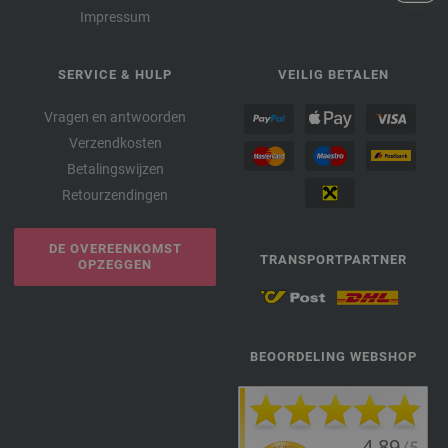
Impressum
SERVICE & HULP
VEILIG BETALEN
Vragen en antwoorden
Verzendkosten
Betalingswijzen
Retourzendingen
DE OVEREENKOMST
TRANSPORTPARTNER
OPZEGGEN
BEOORDELING WEBSHOP