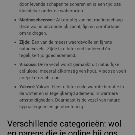
door levende schapen te scheren en is een tijdloze
klassieker onder de wolsoorten.
Merinoscheerwol:
Afkomstig van het merinoschaap.
Deze wol is uitzonderlijk zacht, fijn en comfortabel
om te dragen.
Zijde:
Een van de meest waardevolle en fijnste
natuurvezels. Zijde is uitstekend isolerend én
tegelijkertijd goed ademend.
Viscose:
Deze vezel wordt gemaakt uit natuurlijke
cellulose, meestal afkomstig van hout. Viscose voelt
soepel en zacht aan.
Yakwol:
Yakwol biedt uitstekende warmte-isolatie in
de winter en is tegelijkertijd ademend in warmere
omstandigheden. Daarnaast is de vezel van nature
hypoallergeen en geurbestendig.
Verschillende categorieën: wol
en garens die je online bij ons