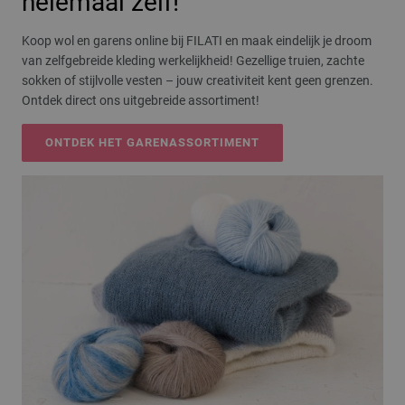
helemaal zelf!
Koop wol en garens online bij FILATI en maak eindelijk je droom
van zelfgebreide kleding werkelijkheid! Gezellige truien, zachte
sokken of stijlvolle vesten – jouw creativiteit kent geen grenzen.
Ontdek direct ons uitgebreide assortiment!
ONTDEK HET GARENASSORTIMENT