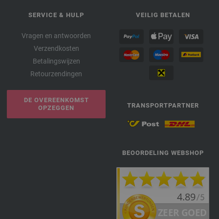
SERVICE & HULP
VEILIG BETALEN
Vragen en antwoorden
Verzendkosten
Betalingswijzen
Retourzendingen
DE OVEREENKOMST
TRANSPORTPARTNER
OPZEGGEN
BEOORDELING WEBSHOP