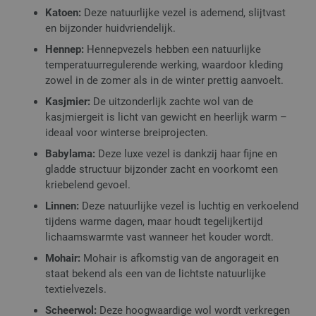
Katoen:
Deze natuurlijke vezel is ademend, slijtvast
en bijzonder huidvriendelijk.
Hennep:
Hennepvezels hebben een natuurlijke
temperatuurregulerende werking, waardoor kleding
zowel in de zomer als in de winter prettig aanvoelt.
Kasjmier:
De uitzonderlijk zachte wol van de
kasjmiergeit is licht van gewicht en heerlijk warm –
ideaal voor winterse breiprojecten.
Babylama:
Deze luxe vezel is dankzij haar fijne en
gladde structuur bijzonder zacht en voorkomt een
kriebelend gevoel.
Linnen:
Deze natuurlijke vezel is luchtig en verkoelend
tijdens warme dagen, maar houdt tegelijkertijd
lichaamswarmte vast wanneer het kouder wordt.
Mohair:
Mohair is afkomstig van de angorageit en
staat bekend als een van de lichtste natuurlijke
textielvezels.
Scheerwol:
Deze hoogwaardige wol wordt verkregen