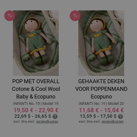
POP MET OVERALL
GEHAAKTE DEKEN
Cotone & Cool Wool
VOOR POPPENMAND
Baby & Ecopuno
Ecopuno
INFANTI No. 19 | Model 19
INFANTI No. 19 | Model 20
19,50 € - 22,90 €
11,68 € - 15,04 €
22,69 $ - 26,65 $
13,59 $ - 17,50 $
excl. btw, excl.
verzendkosten
excl. btw, excl.
verzendkosten