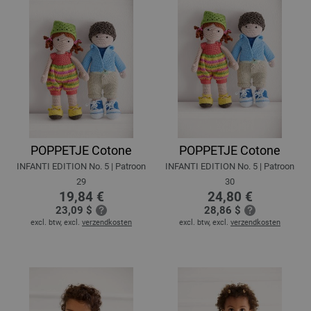
POPPETJE Cotone
POPPETJE Cotone
INFANTI EDITION No. 5 | Patroon
INFANTI EDITION No. 5 | Patroon
29
30
19,84 €
24,80 €
23,09 $
28,86 $
excl. btw, excl.
verzendkosten
excl. btw, excl.
verzendkosten