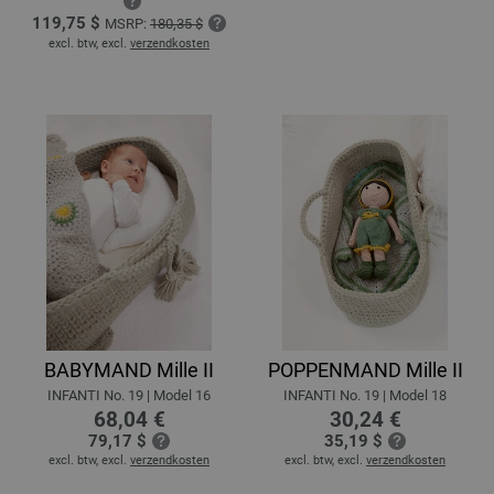
119,75 $
MSRP:
180,35 $
excl. btw, excl.
verzendkosten
BABYMAND Mille II
POPPENMAND Mille II
INFANTI No. 19 | Model 16
INFANTI No. 19 | Model 18
68,04 €
30,24 €
79,17 $
35,19 $
excl. btw, excl.
verzendkosten
excl. btw, excl.
verzendkosten