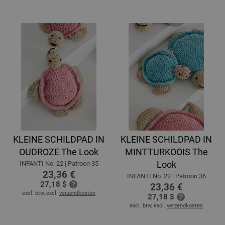
KLEINE SCHILDPAD IN
KLEINE SCHILDPAD IN
OUDROZE The Look
MINTTURKOOIS The
Look
INFANTI No. 22 | Patroon 35
23,36 €
INFANTI No. 22 | Patroon 36
27,18 $
23,36 €
excl. btw, excl.
verzendkosten
27,18 $
excl. btw, excl.
verzendkosten