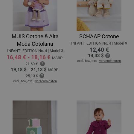
MUIS Cotone & Alta
SCHAAP Cotone
Moda Cotolana
INFANTI EDITION No. 4 | Model 9
12,40 €
INFANTI EDITION No. 4 | Model 3
14,43 $
16,48 € - 18,16 €
MSRP:
excl. btw, excl.
verzendkosten
21,60 €
19,18 $ - 21,13 $
MSRP:
25,13 $
excl. btw, excl.
verzendkosten