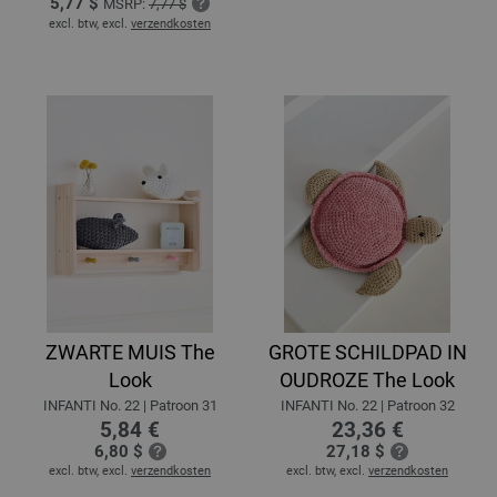
5,77 $
MSRP:
7,77 $
excl. btw, excl.
verzendkosten
ZWARTE MUIS The
GROTE SCHILDPAD IN
Look
OUDROZE The Look
INFANTI No. 22 | Patroon 31
INFANTI No. 22 | Patroon 32
5,84 €
23,36 €
6,80 $
27,18 $
excl. btw, excl.
verzendkosten
excl. btw, excl.
verzendkosten