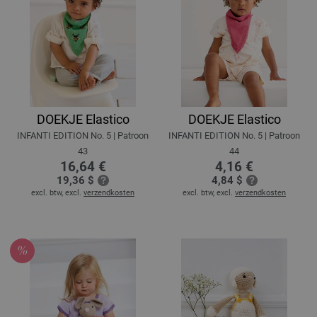
DOEKJE Elastico
DOEKJE Elastico
INFANTI EDITION No. 5 | Patroon
INFANTI EDITION No. 5 | Patroon
43
44
16,64 €
4,16 €
19,36 $
4,84 $
excl. btw, excl.
verzendkosten
excl. btw, excl.
verzendkosten