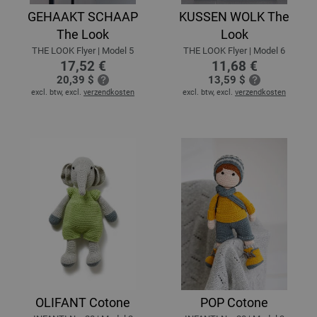
GEHAAKT SCHAAP
KUSSEN WOLK The
The Look
Look
THE LOOK Flyer | Model 5
THE LOOK Flyer | Model 6
17,52 €
11,68 €
20,39 $
13,59 $
excl. btw, excl.
verzendkosten
excl. btw, excl.
verzendkosten
OLIFANT Cotone
POP Cotone