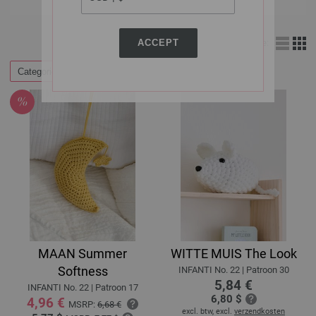
ACCEPT
Weergave:
Categorieën
Filteren op
MAAN Summer
WITTE MUIS The Look
Softness
INFANTI No. 22 | Patroon 30
5,84 €
INFANTI No. 22 | Patroon 17
6,80 $
4,96 €
MSRP:
6,68 €
excl. btw, excl.
verzendkosten