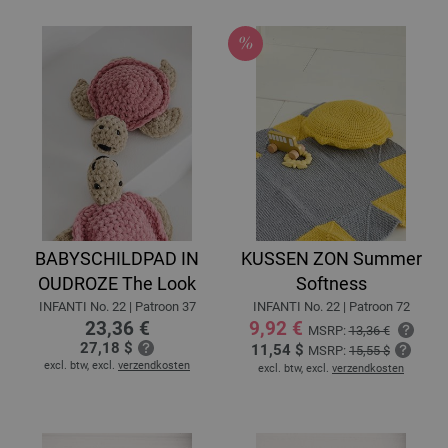
BABYSCHILDPAD IN
KUSSEN ZON Summer
OUDROZE The Look
Softness
INFANTI No. 22 | Patroon 37
INFANTI No. 22 | Patroon 72
23,36 €
9,92 €
MSRP:
13,36 €
27,18 $
11,54 $
MSRP:
15,55 $
excl. btw, excl.
verzendkosten
excl. btw, excl.
verzendkosten