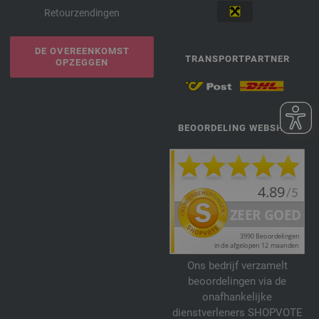
Retourzendingen
DE OVEREENKOMST
TRANSPORTPARTNER
OPZEGGEN
BEOORDELING WEBSHOP
Ons bedrijf verzamelt
beoordelingen via de
onafhankelijke
dienstverleners SHOPVOTE