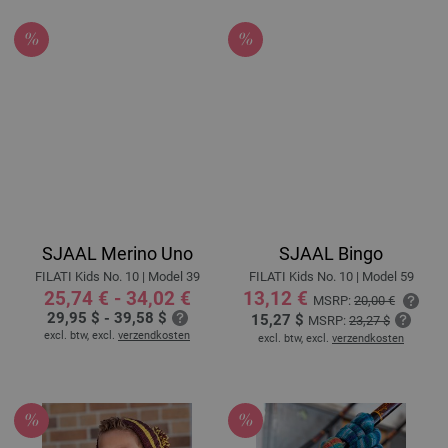
SJAAL Merino Uno
SJAAL Bingo
FILATI Kids No. 10 | Model 39
FILATI Kids No. 10 | Model 59
25,74 € - 34,02 €
13,12 €
MSRP:
20,00 €
29,95 $ - 39,58 $
15,27 $
MSRP:
23,27 $
excl. btw, excl.
verzendkosten
excl. btw, excl.
verzendkosten