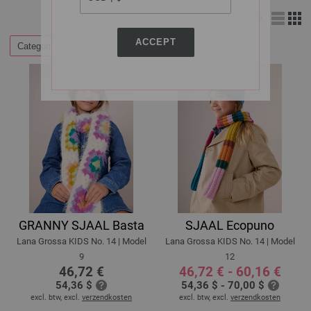
Weergave:
ACCEPT
Categorieën
Filteren op
GRANNY SJAAL Basta
SJAAL Ecopuno
Lana Grossa KIDS No. 14 | Model
Lana Grossa KIDS No. 14 | Model
9
12
46,72 €
46,72 € - 60,16 €
54,36 $
54,36 $ - 70,00 $
excl. btw, excl.
verzendkosten
excl. btw, excl.
verzendkosten