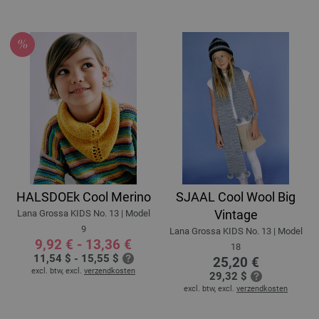
HALSDOEk Cool Merino
SJAAL Cool Wool Big
Vintage
Lana Grossa KIDS No. 13 | Model
9
Lana Grossa KIDS No. 13 | Model
9,92 € - 13,36 €
18
11,54 $ - 15,55 $
25,20 €
excl. btw, excl.
verzendkosten
29,32 $
excl. btw, excl.
verzendkosten