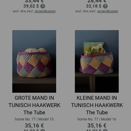
33,44 €
28,44 €
39,02 $
33,18 $
excl. btw, excl.
verzendkosten
excl. btw, excl.
verzendkosten
GROTE MAND IN
KLEINE MAND IN
TUNISCH HAAKWERK
TUNISCH HAAKWERK
The Tube
The Tube
home No. 77 | Model 15
home No. 77 | Model 16
35,16 €
35,16 €