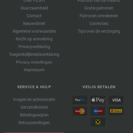
Over FILATI
Patroon van de maand
Duurzaamheid
Gratis patronen
Contact
Patronen omrekenen
Nieuwsbrief
Correcties
Algemene voorwaarden
Tips over de verzorging
Recht op annulering
Privacyverklaring
Toegankelijkheidsverklaring
Privacy-instellingen
Impressum
SERVICE & HULP
VEILIG BETALEN
Vragen en antwoorden
Verzendkosten
Betalingswijzen
Retourzendingen