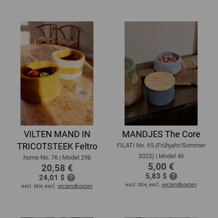
VILTEN MAND IN
MANDJES The Core
TRICOTSTEEK Feltro
FILATI No. 65 (Frühjahr/Sommer
2023) | Model 46
home No. 76 | Model 29b
5,00 €
20,58 €
5,83 $
24,01 $
excl. btw, excl.
verzendkosten
excl. btw, excl.
verzendkosten