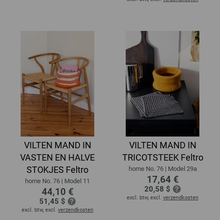
VILTEN MAND IN
VILTEN MAND IN
VASTEN EN HALVE
TRICOTSTEEK Feltro
STOKJES Feltro
home No. 76 | Model 29a
17,64 €
home No. 76 | Model 11
20,58 $
44,10 €
excl. btw, excl.
verzendkosten
51,45 $
excl. btw, excl.
verzendkosten