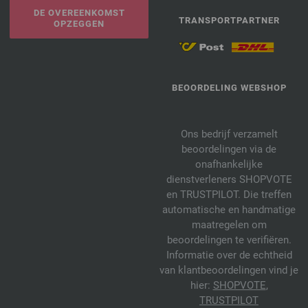
DE OVEREENKOMST
TRANSPORTPARTNER
OPZEGGEN
BEOORDELING WEBSHOP
Ons bedrijf verzamelt
beoordelingen via de
onafhankelijke
dienstverleners SHOPVOTE
en TRUSTPILOT. Die treffen
automatische en handmatige
maatregelen om
beoordelingen te verifiëren.
Informatie over de echtheid
van klantbeoordelingen vind je
hier:
SHOPVOTE
,
TRUSTPILOT