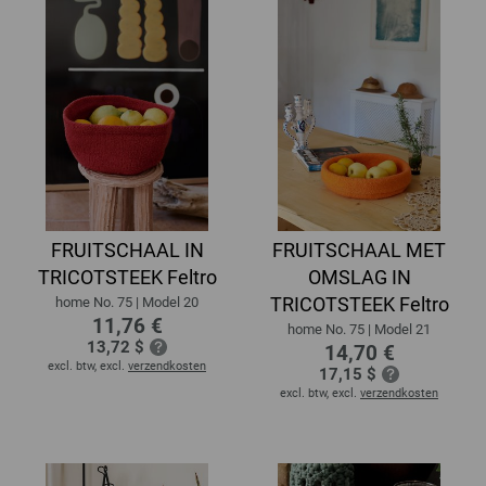
FRUITSCHAAL IN
FRUITSCHAAL MET
TRICOTSTEEK Feltro
OMSLAG IN
TRICOTSTEEK Feltro
home No. 75 | Model 20
11,76 €
home No. 75 | Model 21
13,72 $
14,70 €
excl. btw, excl.
verzendkosten
17,15 $
excl. btw, excl.
verzendkosten