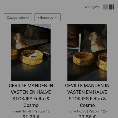
Weergave:
Categorieën
Filteren op
GEVILTE MANDEN IN
GEVILTE MANDEN IN
VASTEN EN HALVE
VASTEN EN HALVE
STOKJES Feltro &
STOKJES Feltro &
Cosmo
Cosmo
home No. 78 | Patroon 12
home No. 78 | Patroon 12b
51,20 €
33,56 €