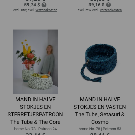
59,74 $
39,16 $
excl. btw, excl.
verzendkosten
excl. btw, excl.
verzendkosten
MAND IN HALVE
MAND IN HALVE
STOKJES EN
STOKJES EN VASTEN
STERRETJESPATROON
The Tube, Setasuri &
The Tube & The Core
Cosmo
home No. 78 | Patroon 24
home No. 78 | Patroon 53