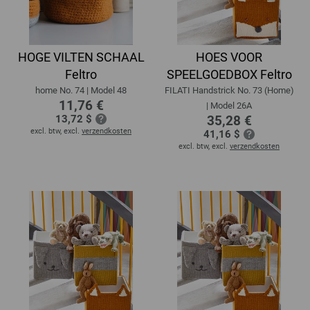
HOGE VILTEN SCHAAL
HOES VOOR
Feltro
SPEELGOEDBOX Feltro
home No. 74 | Model 48
FILATI Handstrick No. 73 (Home)
11,76 €
| Model 26A
13,72 $
35,28 €
excl. btw, excl.
verzendkosten
41,16 $
excl. btw, excl.
verzendkosten