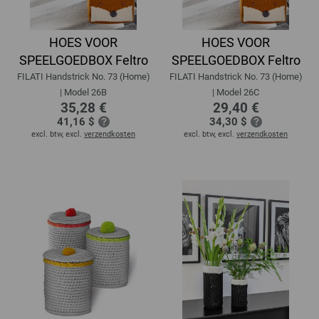
HOES VOOR
HOES VOOR
SPEELGOEDBOX Feltro
SPEELGOEDBOX Feltro
FILATI Handstrick No. 73 (Home)
FILATI Handstrick No. 73 (Home)
| Model 26B
| Model 26C
35,28 €
29,40 €
41,16 $
34,30 $
excl. btw, excl.
verzendkosten
excl. btw, excl.
verzendkosten