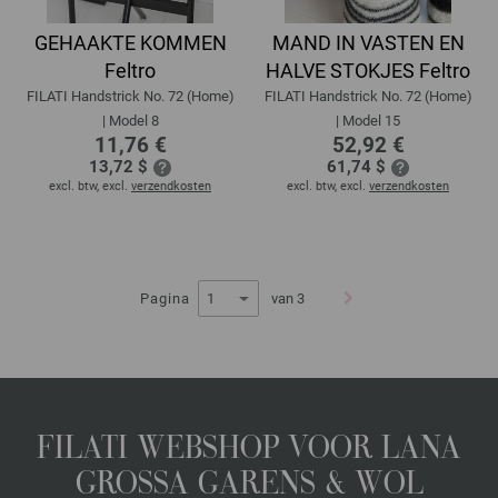
GEHAAKTE KOMMEN
MAND IN VASTEN EN
Feltro
HALVE STOKJES Feltro
FILATI Handstrick No. 72 (Home)
FILATI Handstrick No. 72 (Home)
| Model 8
| Model 15
11,76 €
52,92 €
13,72 $
61,74 $
excl. btw, excl.
verzendkosten
excl. btw, excl.
verzendkosten
Pagina
van 3
FILATI WEBSHOP VOOR LANA
GROSSA GARENS & WOL