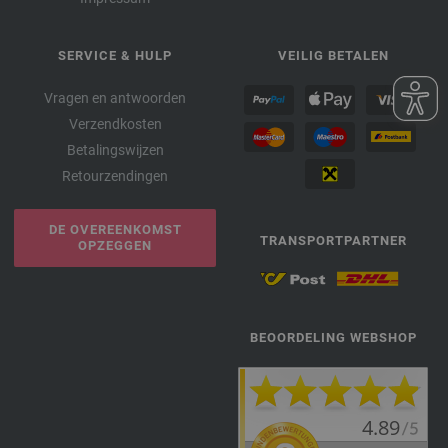
SERVICE & HULP
VEILIG BETALEN
Vragen en antwoorden
Verzendkosten
Betalingswijzen
Retourzendingen
DE OVEREENKOMST
TRANSPORTPARTNER
OPZEGGEN
BEOORDELING WEBSHOP