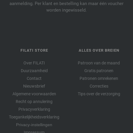
aanmelding. Per klant en bestelling kan maar één voucher
worden ingewisseld.
FILATI STORE
ALLES OVER BREIEN
Over FILATI
Patroon van de maand
Duurzaamheid
Gratis patronen
Contact
Patronen omrekenen
Nieuwsbrief
Correcties
Algemene voorwaarden
Tips over de verzorging
Recht op annulering
Privacyverklaring
Toegankelijkheidsverklaring
Privacy-instellingen
Impressum