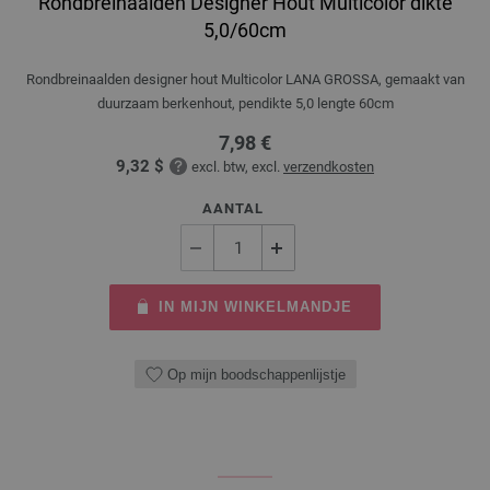
Rondbreinaalden Designer Hout Multicolor dikte
5,0/60cm
Rondbreinaalden designer hout Multicolor LANA GROSSA, gemaakt van
duurzaam berkenhout, pendikte 5,0 lengte 60cm
7,98 €
9,32 $
excl. btw, excl.
verzendkosten
AANTAL
IN MIJN WINKELMANDJE
Op mijn boodschappenlijstje