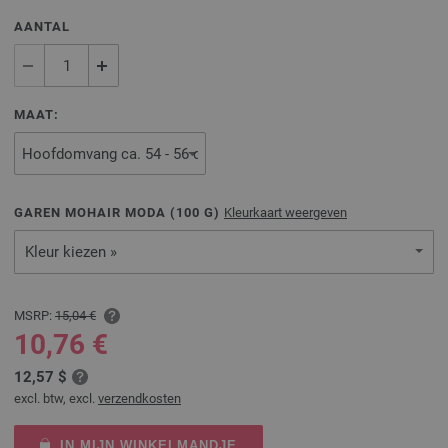
AANTAL
MAAT:
GAREN MOHAIR MODA (
100
G)
Kleurkaart weergeven
Kleur kiezen »
MSRP:
15,04 €
10,76 €
12,57 $
excl. btw, excl.
verzendkosten
IN MIJN WINKELMANDJE