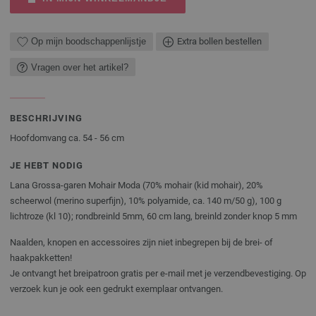
Op mijn boodschappenlijstje
Extra bollen bestellen
Vragen over het artikel?
BESCHRIJVING
Hoofdomvang ca. 54 - 56 cm
JE HEBT NODIG
Lana Grossa-garen Mohair Moda (70% mohair (kid mohair), 20%
scheerwol (merino superfijn), 10% polyamide, ca. 140 m/50 g), 100 g
lichtroze (kl 10); rondbreinld 5mm, 60 cm lang, breinld zonder knop 5 mm
Naalden, knopen en accessoires zijn niet inbegrepen bij de brei- of
haakpakketten!
Je ontvangt het breipatroon gratis per e-mail met je verzendbevestiging. Op
verzoek kun je ook een gedrukt exemplaar ontvangen.