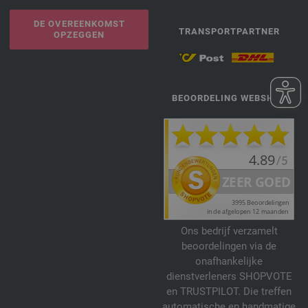
DE OVEREENKOMST
TRANSPORTPARTNER
OPZEGGEN
BEOORDELING WEBSHOP
Ons bedrijf verzamelt
beoordelingen via de
onafhankelijke
dienstverleners SHOPVOTE
en TRUSTPILOT. Die treffen
automatische en handmatige