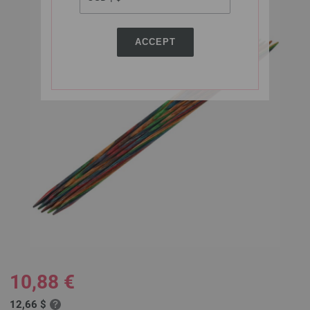
ACCEPT
10,88 €
12,66 $