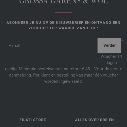
GROSSA GARENS & WOL
ABONNEER JE NU OP DE NIEUWSBRIEF EN ONTVANG EEN
VOUCHER TER WAARDE VAN € 10.*
*
Voucher 14
dagen
geldig. Minimale bestelwaarde na retour € 45,-. Voor de eerste
aanmelding. Per klant en bestelling kan maar één voucher
worden ingewisseld.
FILATI STORE
ALLES OVER BREIEN